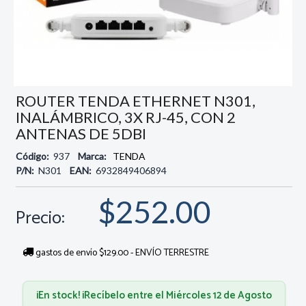
ROUTER TENDA ETHERNET N301,
INALÁMBRICO, 3X RJ-45, CON 2
ANTENAS DE 5DBI
Código:
937
Marca:
TENDA
P/N:
N301
EAN:
6932849406894
$252.00
Precio:
gastos de envío $129.00 - ENVÍO TERRESTRE
¡En stock! ¡Recíbelo entre el Miércoles 12 de Agosto