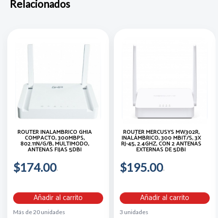
Relacionados
ROUTER INALAMBRICO GHIA
ROUTER MERCUSYS MW302R,
COMPACTO, 300MBPS,
INALÁMBRICO, 300 MBIT/S, 3X
802.11N/G/B, MULTIMODO,
RJ-45, 2.4GHZ, CON 2 ANTENAS
ANTENAS FIJAS 5DBI
EXTERNAS DE 5DBI
$174.00
$195.00
Añadir al carrito
Añadir al carrito
Más de 20 unidades
3 unidades