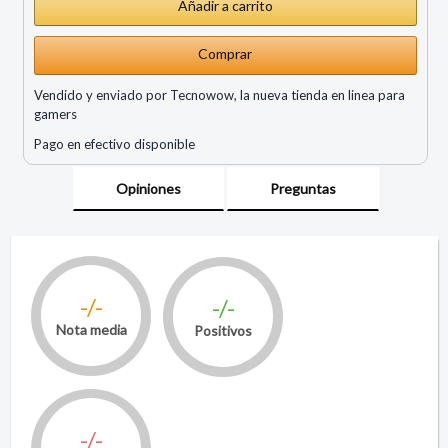
Comprar
Vendido y enviado por Tecnowow, la nueva tienda en linea para
gamers
Pago en efectivo disponible
Opiniones
Preguntas
-/-
-/-
Nota media
Positivos
-/-