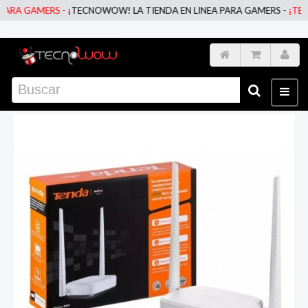
RA GAMERS -
¡TECNOWOW! LA TIENDA EN LINEA PARA GAMERS -
¡TECNO