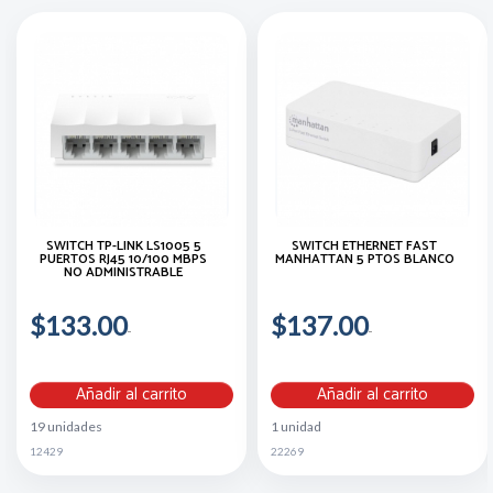
SWITCH TP-LINK LS1005 5
SWITCH ETHERNET FAST
PUERTOS RJ45 10/100 MBPS
MANHATTAN 5 PTOS BLANCO
NO ADMINISTRABLE
$133.00
$137.00
Añadir al carrito
Añadir al carrito
19 unidades
1 unidad
12429
22269