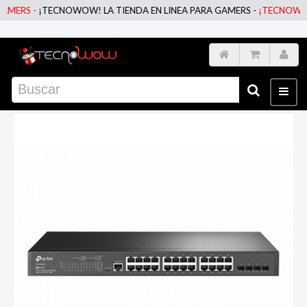
MERS -
¡TECNOWOW! LA TIENDA EN LINEA PARA GAMERS -
¡TECNOWOW! 