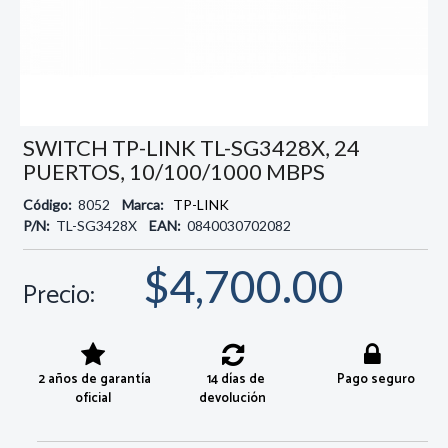
SWITCH TP-LINK TL-SG3428X, 24
PUERTOS, 10/100/1000 MBPS
Código:
8052
Marca:
TP-LINK
P/N:
TL-SG3428X
EAN:
0840030702082
$4,700.00
Precio:
2 años de garantía
14 días de
Pago seguro
oficial
devolución