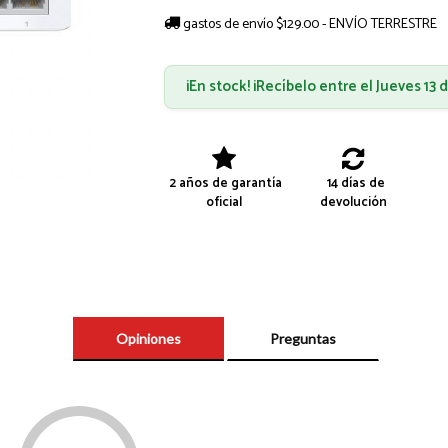
gastos de envío $129.00 - ENVÍO TERRESTRE
¡En stock! ¡Recíbelo entre el Jueves 13
2 años de garantía
14 días de
oficial
devolución
Opiniones
Preguntas