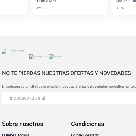
13 unidades
Más de 20 u
3950
18482
NO TE PIERDAS NUESTRAS OFERTAS Y NOVEDADES
Introduzca su email si quiere recibir nuestras ofertas y novedades periódicamente 
Sobre nosotros
Condiciones
Quiénes somos
Formas de Pago