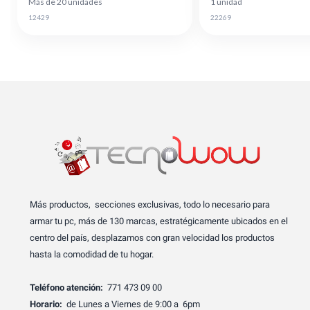
Más de 20 unidades
1 unidad
12429
22269
Más productos, secciones exclusivas, todo lo necesario para
armar tu pc, más de 130 marcas, estratégicamente ubicados en el
centro del país, desplazamos con gran velocidad los productos
hasta la comodidad de tu hogar.
Teléfono atención:
771 473 09 00
Horario:
de Lunes a Viernes de 9:00 a 6pm