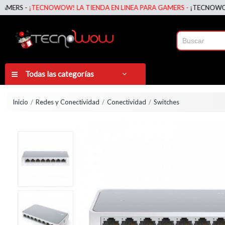
S -
¡TECNOWOW! LA TIENDA EN LINEA PARA GAMERS -
¡TECNOWOW! LA 
Todas las categorías
Inicio
Redes y Conectividad
Conectividad
Switches