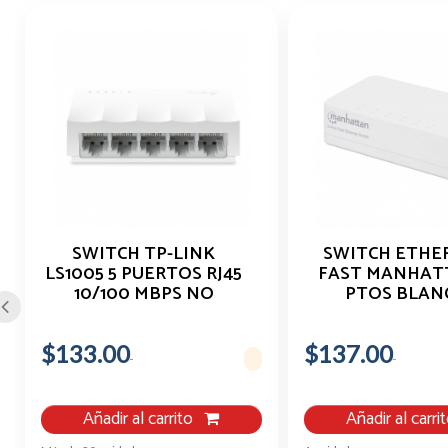
SWITCH TP-LINK
SWITCH ETHE
LS1005 5 PUERTOS RJ45
FAST MANHAT
10/100 MBPS NO
PTOS BLAN
ADMINISTRABLE
$133.00
$137.00
Añadir al carrito
Añadir al carri