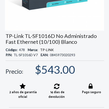
TP-Link TL-SF1016D No Administrado
Fast Ethernet (10/100) Blanco
Código:
478
Marca:
TP-LINK
P/N:
TL-SF1016D V7
EAN:
0845973020293
$543.00
Precio:
2 años de garantía
14 días de
Pago seguro
oficial
devolución