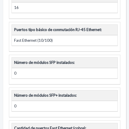
16
Puertos tipo básico de conmutación RJ-45 Ethernet:
Fast Ethernet (10/100)
Número de módulos SFP instalados:
0
Número de módulos SFP+ instalados:
0
Cantidad de puertos Fast Ethernet (cobre):