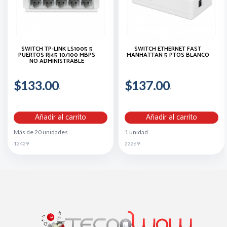
SWITCH TP-LINK LS1005 5
SWITCH ETHERNET FAST
PUERTOS RJ45 10/100 MBPS
MANHATTAN 5 PTOS BLANCO
NO ADMINISTRABLE
$133.00
$137.00
Añadir al carrito
Añadir al carrito
Más de 20 unidades
1 unidad
12429
22269