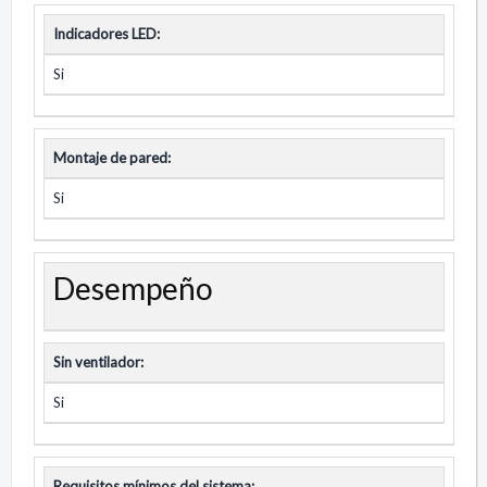
Indicadores LED:
Si
Montaje de pared:
Si
Desempeño
Sin ventilador:
Si
Requisitos mínimos del sistema: