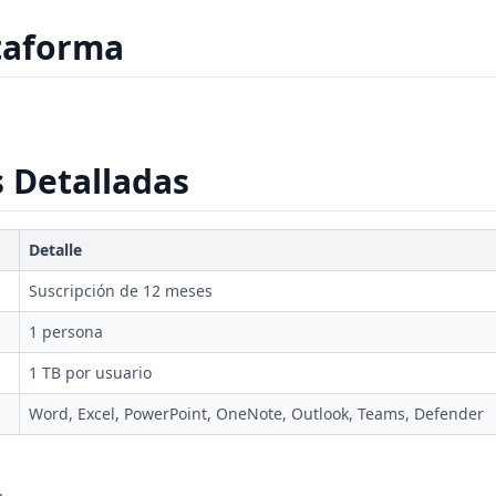
taforma
s Detalladas
Detalle
Suscripción de 12 meses
1 persona
1 TB por usuario
Word, Excel, PowerPoint, OneNote, Outlook, Teams, Defender
.