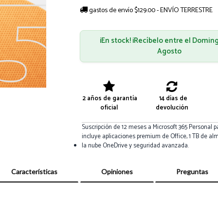
gastos de envío $129.00 - ENVÍO TERRESTRE
¡En stock! ¡Recíbelo entre el Domin
Agosto
2 años de garantía
14 días de
oficial
devolución
Suscripción de 12 meses a Microsoft 365 Personal p
incluye aplicaciones premium de Office, 1 TB de 
la nube OneDrive y seguridad avanzada.
Características
Opiniones
Preguntas