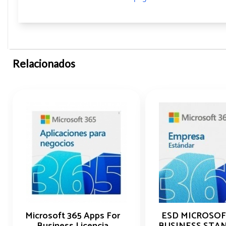
Relacionados
Microsoft 365 Apps For
ESD MICROSOF
Business Licencia
BUSINESS STA