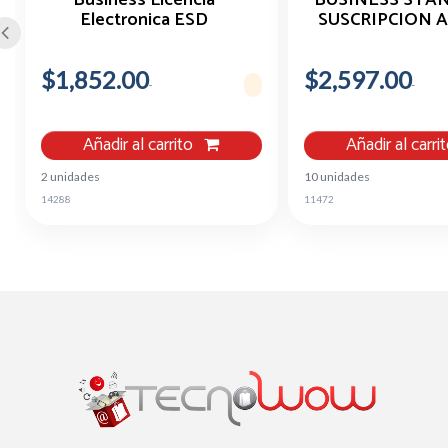
Electronica ESD
SUSCRIPCION 
$1,852.00
$2,597.00
Añadir al carrito
Añadir al carri
2 unidades
10 unidades
14288
11472