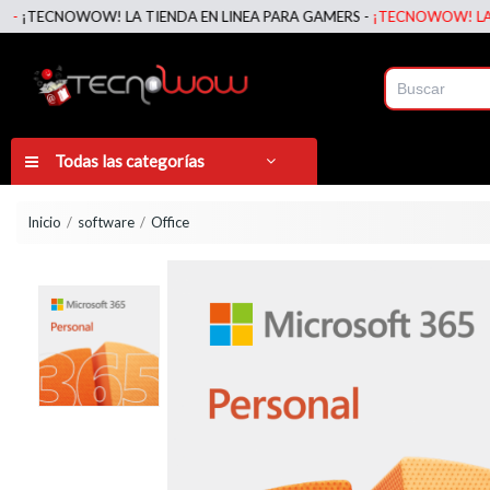
CNOWOW! LA TIENDA EN LINEA PARA GAMERS -
¡TECNOWOW! LA TIENDA 
Todas las categorías
Inicio
software
Office