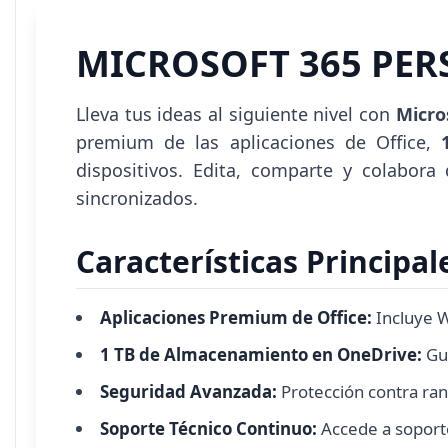
MICROSOFT 365 PER
Lleva tus ideas al siguiente nivel con
Micro
premium de las aplicaciones de Office,
dispositivos. Edita, comparte y colabora
sincronizados.
Características Principa
Aplicaciones Premium de Office:
Incluye W
1 TB de Almacenamiento en OneDrive:
Gu
Seguridad Avanzada:
Protección contra ra
Soporte Técnico Continuo:
Accede a soporte