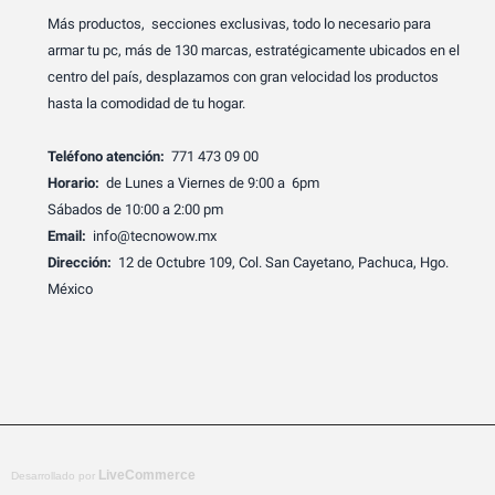
Más productos, secciones exclusivas, todo lo necesario para
armar tu pc, más de 130 marcas, estratégicamente ubicados en el
centro del país, desplazamos con gran velocidad los productos
hasta la comodidad de tu hogar.
Teléfono atención:
771 473 09 00
Horario:
de Lunes a Viernes de 9:00 a 6pm
Sábados de 10:00 a 2:00 pm
Email:
info@tecnowow.mx
Dirección:
12 de Octubre 109, Col. San Cayetano, Pachuca, Hgo.
México
LiveCommerce
Desarrollado por