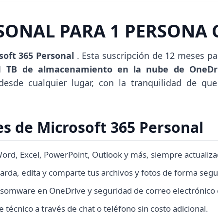
SONAL PARA 1 PERSONA 
soft 365 Personal
. Esta suscripción de 12 meses pa
1 TB de almacenamiento en la nube de OneD
 desde cualquier lugar, con la tranquilidad de qu
les de Microsoft 365 Personal
ord, Excel, PowerPoint, Outlook y más, siempre actualiza
arda, edita y comparte tus archivos y fotos de forma segu
nsomware en OneDrive y seguridad de correo electrónico 
 técnico a través de chat o teléfono sin costo adicional.