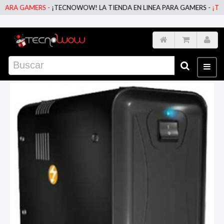
ARA GAMERS -
¡TECNOWOW! LA TIENDA EN LINEA PARA GAMERS -
¡TECN