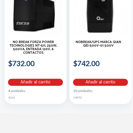
NO BREAK FORZA POWER
NOBREAK/UPS MARCA QIAN
TECHNOLOGIES NT-511, 250W,
QEI-500V-01 500V
500VA, ENTRADA 120V, 6
CONTACTOS
$732.00
$742.00
Añadir al carrito
Añadir al carrito
4 unidades
10 unidades
4266
14892