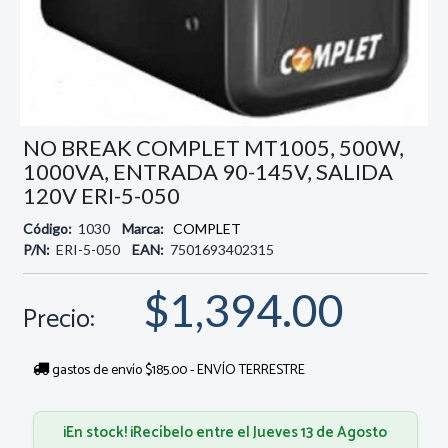
NO BREAK COMPLET MT1005, 500W,
1000VA, ENTRADA 90-145V, SALIDA
120V ERI-5-050
Código:
1030
Marca:
COMPLET
P/N:
ERI-5-050
EAN:
7501693402315
$1,394.00
Precio:
gastos de envío $185.00 - ENVÍO TERRESTRE
¡En stock! ¡Recíbelo entre el Jueves 13 de Agosto