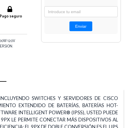
Pago seguro
00W 120V
ERSION.
 INCLUYENDO SWITCHES Y SERVIDORES DE CISCO
IENTO EXTENDIDO DE BATERÍAS, BATERÍAS HOT-
OFTWARE INTELLIGENT POWER® (IPSS), USTED PUEDE
L 9PX LE PERMITE CONECTAR MÁS DISPOSITIVOS AL
IENCIA: EL 9PX DE DOBLE CONVERSIÓN ES EL UPS