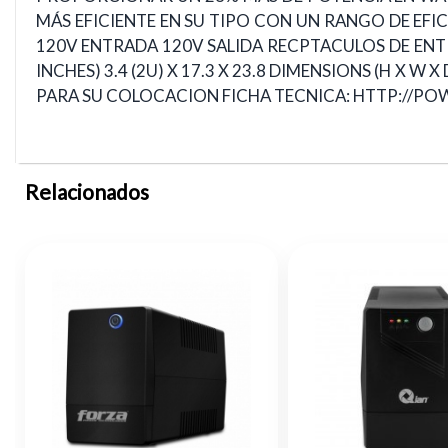
MÁS EFICIENTE EN SU TIPO CON UN RANGO DE EF
120V ENTRADA 120V SALIDA RECPTACULOS DE ENTRA
INCHES) 3.4 (2U) X 17.3 X 23.8 DIMENSIONS (H X W
PARA SU COLOCACION FICHA TECNICA: HTTP://P
Relacionados