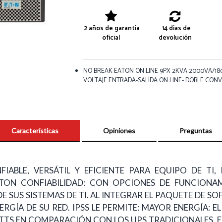
2 años de garantía
14 días de
oficial
devolución
NO BREAK EATON ON LINE 9PX 2KVA 2000VA/18
VOLTAJE ENTRADA-SALIDA ON LINE- DOBLE CONV
Características
Opiniones
Preguntas
IABLE, VERSÁTIL Y EFICIENTE PARA EQUIPO DE TI,
ATON CONFIABILIDAD: CON OPCIONES DE FUNCIONAM
DE SUS SISTEMAS DE TI. AL INTEGRAR EL PAQUETE DE S
GÍA DE SU RED. IPSS LE PERMITE: MAYOR ENERGÍA: E
S EN COMPARACIÓN CON LOS UPS TRADICIONALES. EFIC