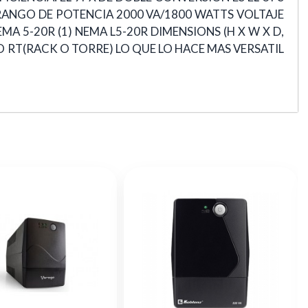
RANGO DE POTENCIA 2000 VA/1800 WATTS VOLTAJE
MA 5-20R (1) NEMA L5-20R DIMENSIONS (H X W X D,
MATO RT(RACK O TORRE) LO QUE LO HACE MAS VERSATIL