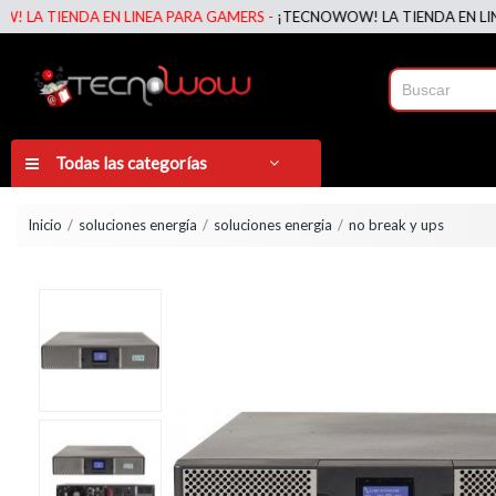
TIENDA EN LINEA PARA GAMERS -
¡TECNOWOW! LA TIENDA EN LINEA P
Todas las categorías
Inicio
soluciones energía
soluciones energia
no break y ups