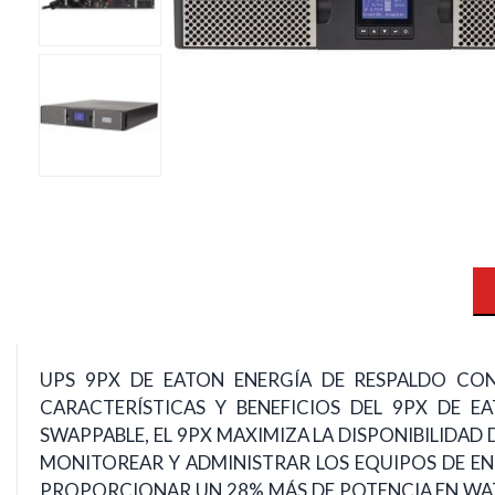
UPS 9PX DE EATON ENERGÍA DE RESPALDO CONF
CARACTERÍSTICAS Y BENEFICIOS DEL 9PX DE E
SWAPPABLE, EL 9PX MAXIMIZA LA DISPONIBILIDAD 
MONITOREAR Y ADMINISTRAR LOS EQUIPOS DE ENER
PROPORCIONAR UN 28% MÁS DE POTENCIA EN WATT