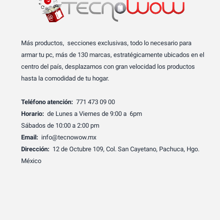
Más productos, secciones exclusivas, todo lo necesario para
armar tu pc, más de 130 marcas, estratégicamente ubicados en el
centro del país, desplazamos con gran velocidad los productos
hasta la comodidad de tu hogar.
Teléfono atención:
771 473 09 00
Horario:
de Lunes a Viernes de 9:00 a 6pm
Sábados de 10:00 a 2:00 pm
Email:
info@tecnowow.mx
Dirección:
12 de Octubre 109, Col. San Cayetano, Pachuca, Hgo.
México