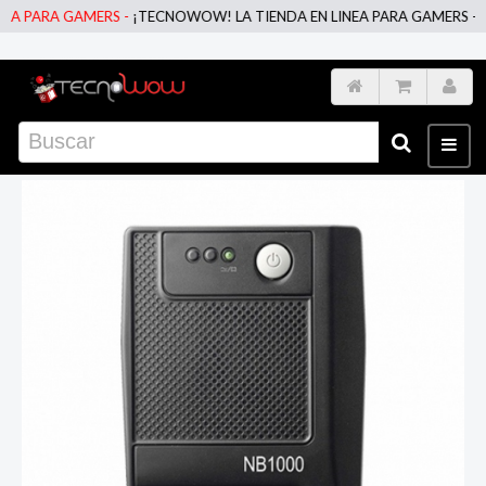
 PARA GAMERS -
¡TECNOWOW! LA TIENDA EN LINEA PARA GAMERS -
¡TE