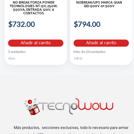
NO BREAK FORZA POWER
NOBREAK/UPS MARCA QIAN
TECHNOLOGIES NT-511, 250W,
QEI-500V-01 500V
500VA, ENTRADA 120V, 6
CONTACTOS
$732.00
$794.00
Añadir al carrito
Añadir al carrito
5 unidades
Más de 20 unidades
4266
14892
Más productos, secciones exclusivas, todo lo necesario para armar