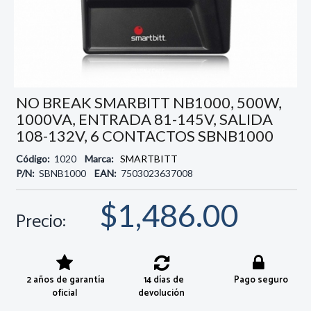
NO BREAK SMARBITT NB1000, 500W,
1000VA, ENTRADA 81-145V, SALIDA
108-132V, 6 CONTACTOS SBNB1000
Código:
1020
Marca:
SMARTBITT
P/N:
SBNB1000
EAN:
7503023637008
$1,486.00
Precio:
2 años de garantía
14 días de
Pago seguro
oficial
devolución