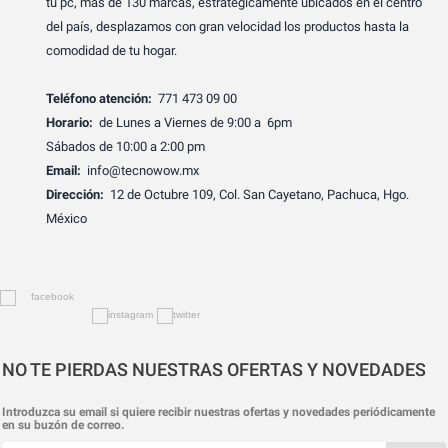
tu pc, más de 130 marcas, estratégicamente ubicados en el centro
del país, desplazamos con gran velocidad los productos hasta la
comodidad de tu hogar.
Teléfono atención:
771 473 09 00
Horario:
de Lunes a Viernes de 9:00 a 6pm
Sábados de 10:00 a 2:00 pm
Email:
info@tecnowow.mx
Dirección:
12 de Octubre 109, Col. San Cayetano, Pachuca, Hgo.
México
NO TE PIERDAS NUESTRAS OFERTAS Y NOVEDADES
Introduzca su email si quiere recibir nuestras ofertas y novedades periódicamente
en su buzón de correo.