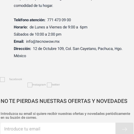
comodidad de tu hogar.
Teléfono atención:
771 473 09 00
Horario:
de Lunes a Viernes de 9:00 a 6pm
Sábados de 10:00 a 2:00 pm
Email:
info@tecnowow.mx
Dirección:
12 de Octubre 109, Col. San Cayetano, Pachuca, Hgo.
México
NO TE PIERDAS NUESTRAS OFERTAS Y NOVEDADES
Introduzca su email si quiere recibir nuestras ofertas y novedades periódicamente
en su buzón de correo.