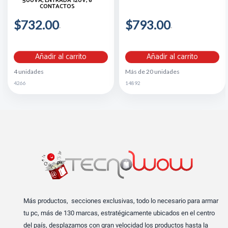
500VA, ENTRADA 120V, 6
CONTACTOS
$732.00
$793.00
Añadir al carrito
Añadir al carrito
4 unidades
Más de 20 unidades
4266
14892
Más productos, secciones exclusivas, todo lo necesario para armar
tu pc, más de 130 marcas, estratégicamente ubicados en el centro
del país, desplazamos con gran velocidad los productos hasta la