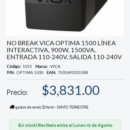
NO BREAK VICA OPTIMA 1500 LÍNEA
INTERACTIVA, 900W, 1500VA,
ENTRADA 110-240V, SALIDA 110-240V
Código:
1015
Marca:
VICA
P/N:
OPTIMA 1500
EAN:
7501693301588
$3,831.00
Precio:
gastos de envío $179.00 - ENVÍO TERRESTRE
¡En stock! ¡Recíbelo entre el Lunes 10 de Agosto