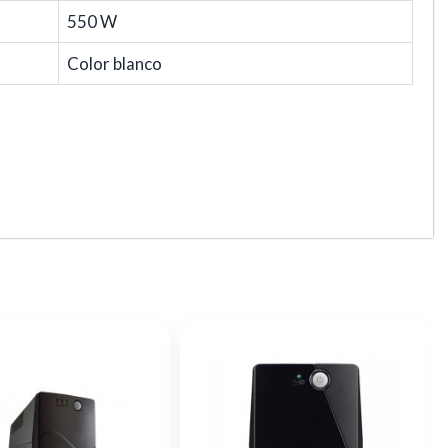
550 W
Color blanco