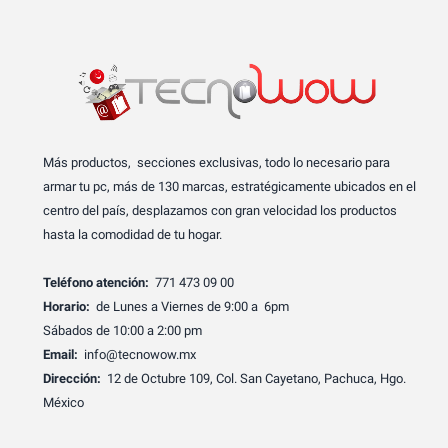
Más productos, secciones exclusivas, todo lo necesario para
armar tu pc, más de 130 marcas, estratégicamente ubicados en el
centro del país, desplazamos con gran velocidad los productos
hasta la comodidad de tu hogar.
Teléfono atención:
771 473 09 00
Horario:
de Lunes a Viernes de 9:00 a 6pm
Sábados de 10:00 a 2:00 pm
Email:
info@tecnowow.mx
Dirección:
12 de Octubre 109, Col. San Cayetano, Pachuca, Hgo.
México