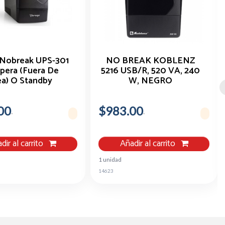
Nobreak UPS-301
NO BREAK KOBLENZ
pera (Fuera De
5216 USB/R, 520 VA, 240
ea) O Standby
W, NEGRO
(Offline)
00
$983.00
dir al carrito
Añadir al carrito
1 unidad
14623