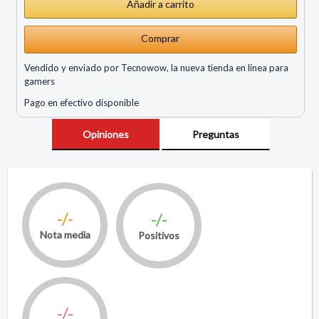
Comprar
Vendido y enviado por Tecnowow, la nueva tienda en linea para
gamers
Pago en efectivo disponible
Opiniones
Preguntas
-/-
-/-
Nota media
Positivos
-/-