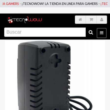
 GAMERS -
¡TECNOWOW! LA TIENDA EN LINEA PARA GAMERS -
¡TECNOWO