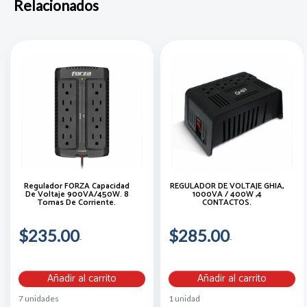
Relacionados
Regulador FORZA Capacidad
REGULADOR DE VOLTAJE GHIA,
De Voltaje 900VA/450W. 8
1000VA / 400W ,4
Tomas De Corriente.
CONTACTOS.
$235.00
$285.00
Añadir al carrito
Añadir al carrito
7 unidades
1 unidad