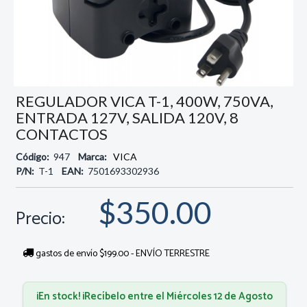
REGULADOR VICA T-1, 400W, 750VA,
ENTRADA 127V, SALIDA 120V, 8
CONTACTOS
Código:
947
Marca:
VICA
P/N:
T-1
EAN:
7501693302936
$350.00
Precio:
gastos de envío $199.00 - ENVÍO TERRESTRE
¡En stock! ¡Recíbelo entre el Miércoles 12 de Agosto