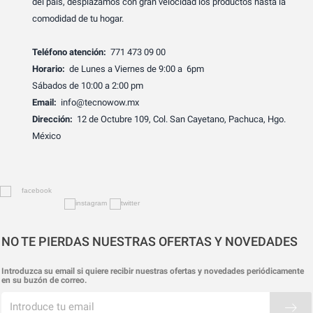
del país, desplazamos con gran velocidad los productos hasta la
comodidad de tu hogar.
Teléfono atención:
771 473 09 00
Horario:
de Lunes a Viernes de 9:00 a 6pm
Sábados de 10:00 a 2:00 pm
Email:
info@tecnowow.mx
Dirección:
12 de Octubre 109, Col. San Cayetano, Pachuca, Hgo.
México
NO TE PIERDAS NUESTRAS OFERTAS Y NOVEDADES
Introduzca su email si quiere recibir nuestras ofertas y novedades periódicamente
en su buzón de correo.