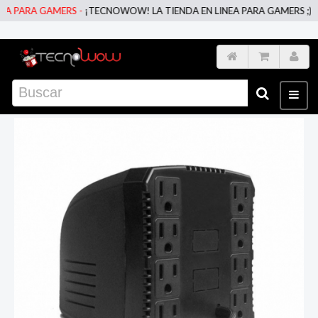
A PARA GAMERS -
¡TECNOWOW! LA TIENDA EN LINEA PARA GAMERS ;)