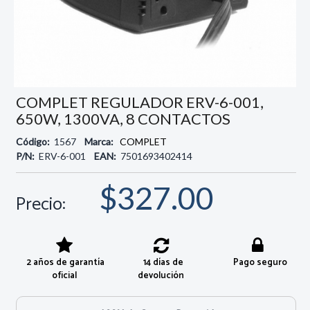
COMPLET REGULADOR ERV-6-001,
650W, 1300VA, 8 CONTACTOS
Código:
1567
Marca:
COMPLET
P/N:
ERV-6-001
EAN:
7501693402414
$327.00
Precio:
2 años de garantía
14 días de
Pago seguro
oficial
devolución