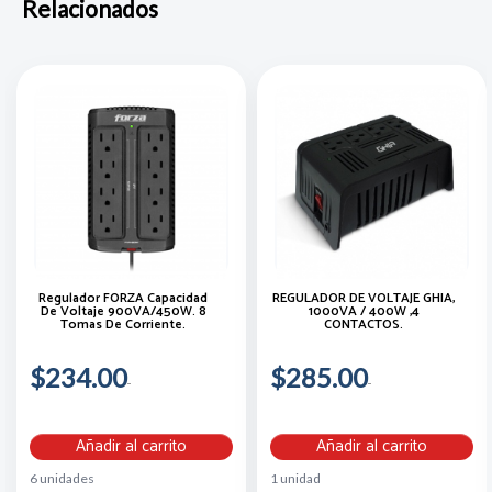
Relacionados
Regulador FORZA Capacidad
REGULADOR DE VOLTAJE GHIA,
De Voltaje 900VA/450W. 8
1000VA / 400W ,4
Tomas De Corriente.
CONTACTOS.
$234.00
$285.00
Añadir al carrito
Añadir al carrito
6 unidades
1 unidad