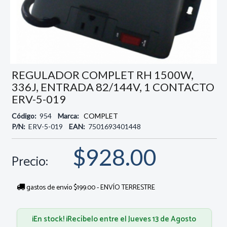
REGULADOR COMPLET RH 1500W,
336J, ENTRADA 82/144V, 1 CONTACTO
ERV-5-019
Código:
954
Marca:
COMPLET
P/N:
ERV-5-019
EAN:
7501693401448
$928.00
Precio:
gastos de envío $199.00 - ENVÍO TERRESTRE
¡En stock! ¡Recíbelo entre el Jueves 13 de Agosto