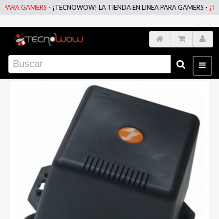
RA GAMERS -
¡TECNOWOW! LA TIENDA EN LINEA PARA GAMERS -
¡TECNO