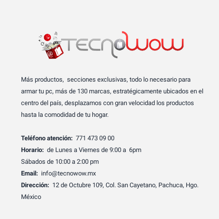
Más productos, secciones exclusivas, todo lo necesario para
armar tu pc, más de 130 marcas, estratégicamente ubicados en el
centro del país, desplazamos con gran velocidad los productos
hasta la comodidad de tu hogar.
Teléfono atención:
771 473 09 00
Horario:
de Lunes a Viernes de 9:00 a 6pm
Sábados de 10:00 a 2:00 pm
Email:
info@tecnowow.mx
Dirección:
12 de Octubre 109, Col. San Cayetano, Pachuca, Hgo.
México