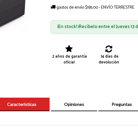
gastos de envío $185.00 - ENVÍO TERRESTRE
¡En stock! ¡Recíbelo entre el Jueves 13
2 años de garantía
14 días de
oficial
devolución
Características
Opiniones
Preguntas