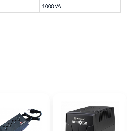
1000 VA