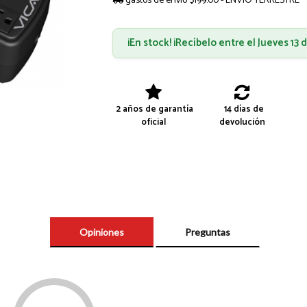
gastos de envío $199.00 - ENVÍO TERRESTRE
¡En stock! ¡Recíbelo entre el Jueves 13
2 años de garantía
14 días de
oficial
devolución
Opiniones
Preguntas