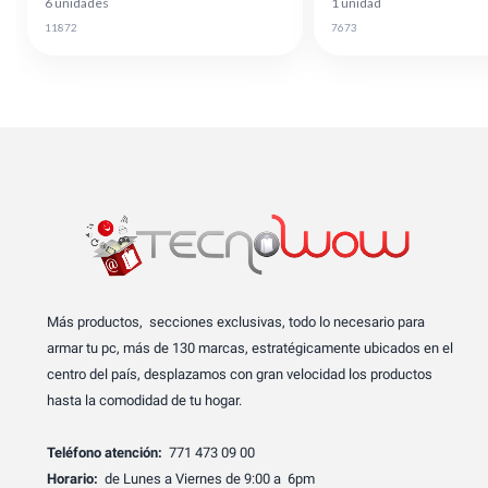
6 unidades
1 unidad
11872
7673
Más productos, secciones exclusivas, todo lo necesario para
armar tu pc, más de 130 marcas, estratégicamente ubicados en el
centro del país, desplazamos con gran velocidad los productos
hasta la comodidad de tu hogar.
Teléfono atención:
771 473 09 00
Horario:
de Lunes a Viernes de 9:00 a 6pm