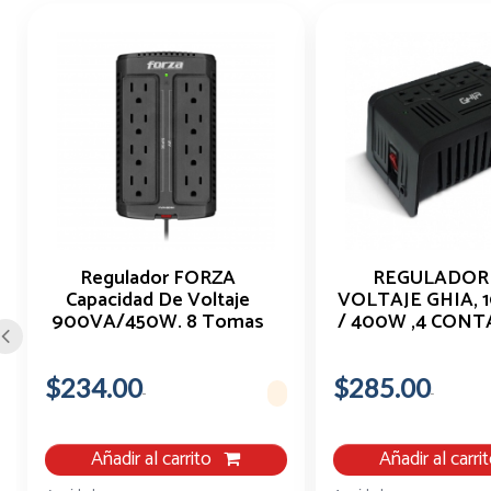
Regulador FORZA
REGULADOR
Capacidad De Voltaje
VOLTAJE GHIA, 
900VA/450W. 8 Tomas
/ 400W ,4 CONT
De Corriente.
$234.00
$285.00
Añadir al carrito
Añadir al carri