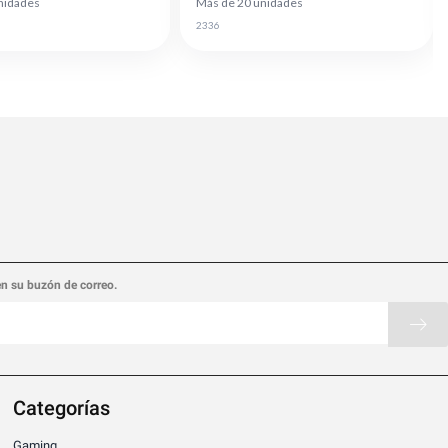
nidades
Más de 20 unidades
2336
en su buzón de correo.
Categorías
Gaming