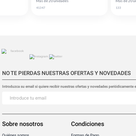
Más de 20 unidades
Más de 20 u
41347
133
NO TE PIERDAS NUESTRAS OFERTAS Y NOVEDADES
Introduzca su email si quiere recibir nuestras ofertas y novedades periódicamente 
Sobre nosotros
Condiciones
Quiénes somos
Formas de Pago