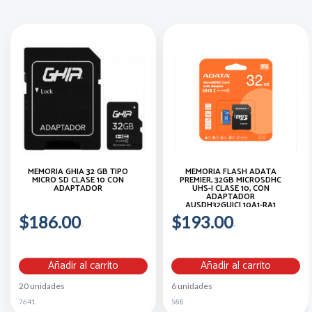
MEMORIA GHIA 32 GB TIPO
MEMORIA FLASH ADATA
MICRO SD CLASE 10 CON
PREMIER, 32GB MICROSDHC
ADAPTADOR
UHS-I CLASE 10, CON
ADAPTADOR
AUSDH32GUICL10A1-RA1
$186.00
$193.00
Añadir al carrito
Añadir al carrito
20 unidades
6 unidades
7641
588