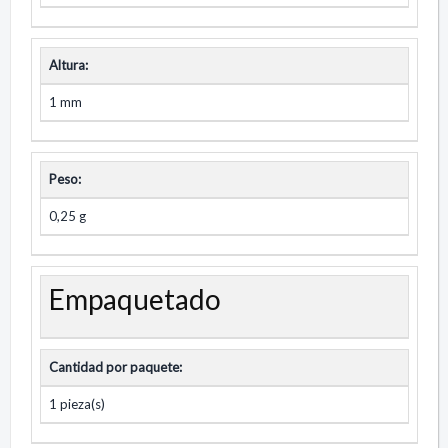
Altura:
1 mm
Peso:
0,25 g
Empaquetado
Cantidad por paquete:
1 pieza(s)