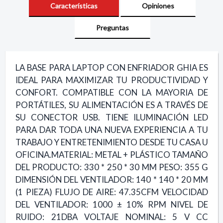
Características
Opiniones
Preguntas
LA BASE PARA LAPTOP CON ENFRIADOR GHIA ES
IDEAL PARA MAXIMIZAR TU PRODUCTIVIDAD Y
CONFORT. COMPATIBLE CON LA MAYORIA DE
PORTÁTILES, SU ALIMENTACIÓN ES A TRAVÉS DE
SU CONECTOR USB. TIENE ILUMINACIÓN LED
PARA DAR TODA UNA NUEVA EXPERIENCIA A TU
TRABAJO Y ENTRETENIMIENTO DESDE TU CASA U
OFICINA.MATERIAL: METAL + PLÁSTICO TAMAÑO
DEL PRODUCTO: 330 * 250 * 30 MM PESO: 355 G
DIMENSIÓN DEL VENTILADOR: 140 * 140 * 20 MM
(1 PIEZA) FLUJO DE AIRE: 47.35CFM VELOCIDAD
DEL VENTILADOR: 1000 ± 10% RPM NIVEL DE
RUIDO: 21DBA VOLTAJE NOMINAL: 5 V CC