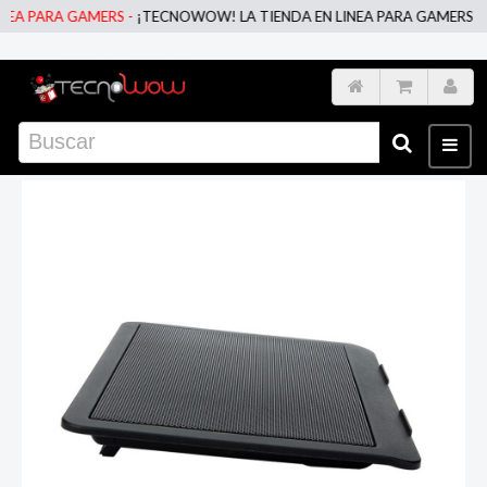
A PARA GAMERS -
¡TECNOWOW! LA TIENDA EN LINEA PARA GAMERS -
¡T