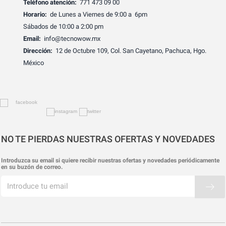
Teléfono atención:
771 473 09 00
Horario:
de Lunes a Viernes de 9:00 a 6pm
Sábados de 10:00 a 2:00 pm
Email:
info@tecnowow.mx
Dirección:
12 de Octubre 109, Col. San Cayetano, Pachuca, Hgo.
México
NO TE PIERDAS NUESTRAS OFERTAS Y NOVEDADES
Introduzca su email si quiere recibir nuestras ofertas y novedades periódicamente
en su buzón de correo.