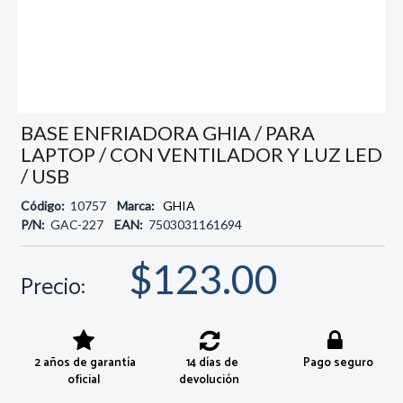
BASE ENFRIADORA GHIA / PARA
LAPTOP / CON VENTILADOR Y LUZ LED
/ USB
Código:
10757
Marca:
GHIA
P/N:
GAC-227
EAN:
7503031161694
$123.00
Precio:
2 años de garantía
14 días de
Pago seguro
oficial
devolución