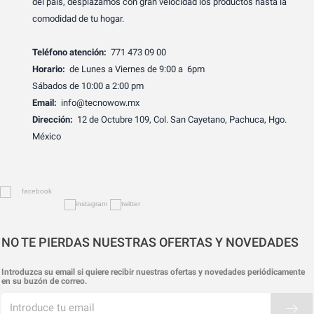
del país, desplazamos con gran velocidad los productos hasta la
comodidad de tu hogar.
Teléfono atención:
771 473 09 00
Horario:
de Lunes a Viernes de 9:00 a 6pm
Sábados de 10:00 a 2:00 pm
Email:
info@tecnowow.mx
Dirección:
12 de Octubre 109, Col. San Cayetano, Pachuca, Hgo.
México
NO TE PIERDAS NUESTRAS OFERTAS Y NOVEDADES
Introduzca su email si quiere recibir nuestras ofertas y novedades periódicamente
en su buzón de correo.