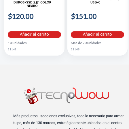
DUROS/SSD 2.5" COLOR
USB-C
NEGRO
$120.00
$151.00
Añadir al carrito
Añadir al carrito
10 unidades
Más de 20 unidades
21148
21149
Más productos, secciones exclusivas, todo lo necesario para armar
tu pc, más de 130 marcas, estratégicamente ubicados en el centro