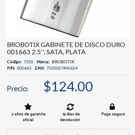
BROBOTIX GABINETE DE DISCO DURO
001663 2.5'', SATA, PLATA
Código:
7326
Marca:
BROBOTIX
P/N:
001663
EAN:
7503027445654
$124.00
Precio:
2 años de garantía
14 días de
Pago seguro
oficial
devolución