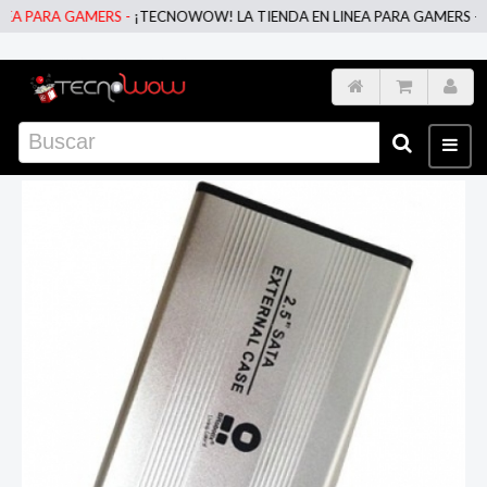
 PARA GAMERS -
¡TECNOWOW! LA TIENDA EN LINEA PARA GAMERS -
¡TE