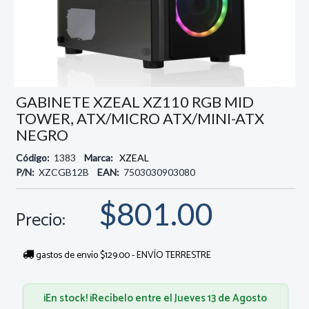
GABINETE XZEAL XZ110 RGB MID
TOWER, ATX/MICRO ATX/MINI-ATX
NEGRO
Código:
1383
Marca:
XZEAL
P/N:
XZCGB12B
EAN:
7503030903080
$801.00
Precio:
gastos de envío $129.00 - ENVÍO TERRESTRE
¡En stock! ¡Recíbelo entre el Jueves 13 de Agosto