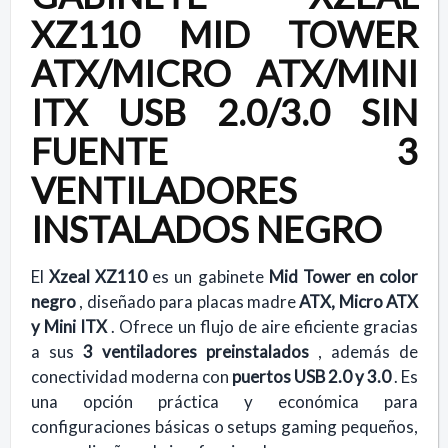
XZ110 MID TOWER
ATX/MICRO ATX/MINI
ITX USB 2.0/3.0 SIN
FUENTE 3
VENTILADORES
INSTALADOS NEGRO
El
Xzeal XZ110
es un gabinete
Mid Tower en color
negro
, diseñado para placas madre
ATX, Micro ATX
y Mini ITX
. Ofrece un flujo de aire eficiente gracias
a sus
3 ventiladores preinstalados
, además de
conectividad moderna con
puertos USB 2.0 y 3.0
. Es
una opción práctica y económica para
configuraciones básicas o setups gaming pequeños,