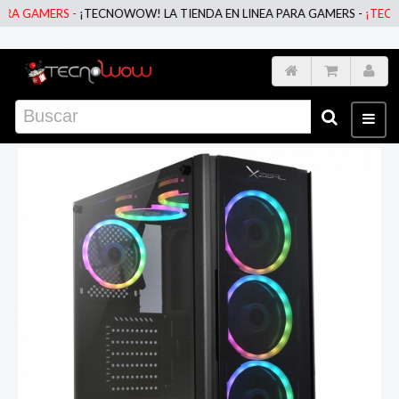
 GAMERS -
¡TECNOWOW! LA TIENDA EN LINEA PARA GAMERS -
¡TECNOWO