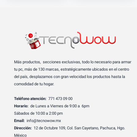
Más productos, secciones exclusivas, todo lo necesario para armar
tu pc, más de 130 marcas, estratégicamente ubicados en el centro
del país, desplazamos con gran velocidad los productos hasta la
comodidad de tu hogar.
Teléfono atención:
771 473 09 00
Horario:
de Lunes a Viernes de 9:00 a 6pm
Sábados de 10:00 a 2:00 pm
Email:
info@tecnowow.mx
Dirección:
12 de Octubre 109, Col. San Cayetano, Pachuca, Hgo.
México