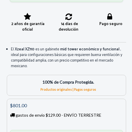
2 años de garantía
14 días de
Pago seguro
oficial
devolución
El
Xzeal XZ110
es un gabinete
mid
tower económico y funcional
,
ideal para configuraciones básicas que requieren buena ventilación y
compatibilidad amplia, con un precio competitivo en el mercado
mexicano.
100% de Compra Protegida.
Productos originales | Pagos seguros
$801.00
gastos de envío $129.00 - ENVÍO TERRESTRE