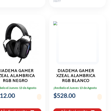
0
31077
IADEMA GAMER
DIADEMA GAMER
ZEAL ALAMBRICA
XZEAL ALAMBRICA
RGB NEGRO
RGB BLANCO
belo el Jueves 13 de Agosto
¡Recíbelo el Jueves 13 de Agosto
12.00
$528.00