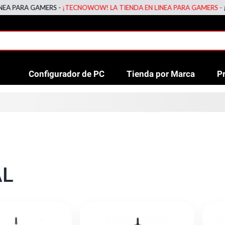
MERS -
¡TECNOWOW! LA TIENDA EN LINEA PARA GAMERS -
¡TECNOWOW! 
Configurador de PC
Tienda por Marca
P
AL