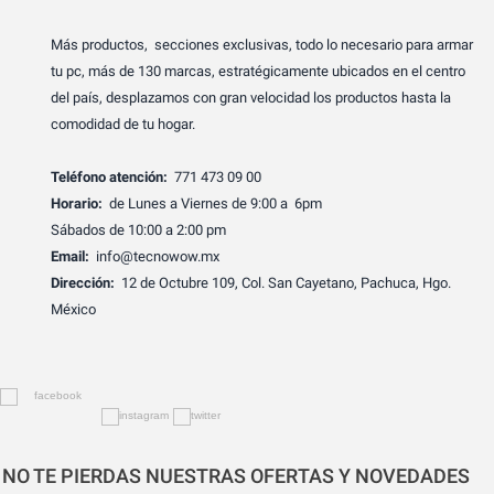
Más productos, secciones exclusivas, todo lo necesario para armar
tu pc, más de 130 marcas, estratégicamente ubicados en el centro
del país, desplazamos con gran velocidad los productos hasta la
comodidad de tu hogar.
Teléfono atención:
771 473 09 00
Horario:
de Lunes a Viernes de 9:00 a 6pm
Sábados de 10:00 a 2:00 pm
Email:
info@tecnowow.mx
Dirección:
12 de Octubre 109, Col. San Cayetano, Pachuca, Hgo.
México
NO TE PIERDAS NUESTRAS OFERTAS Y NOVEDADES