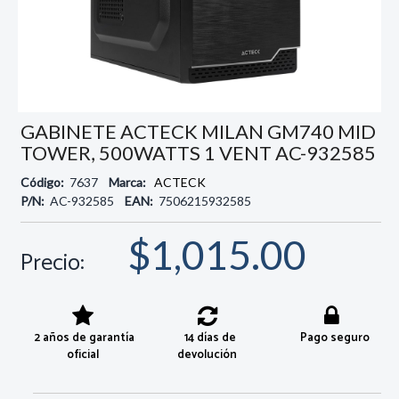
GABINETE ACTECK MILAN GM740 MID
TOWER, 500WATTS 1 VENT AC-932585
Código:
7637
Marca:
ACTECK
P/N:
AC-932585
EAN:
7506215932585
$1,015.00
Precio:
2 años de garantía
14 días de
Pago seguro
oficial
devolución