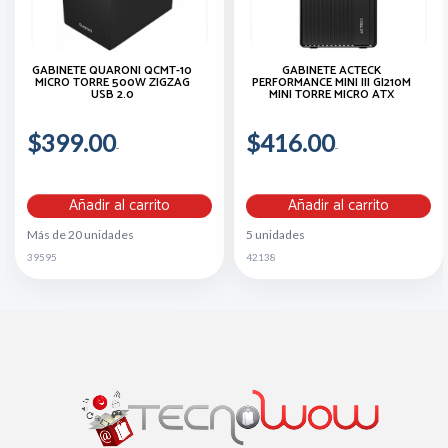
GABINETE QUARONI QCMT-10
GABINETE ACTECK
MICRO TORRE 500W ZIGZAG
PERFORMANCE MINI III GI210M
USB 2.0
MINI TORRE MICRO ATX
$399.00
$416.00
Añadir al carrito
Añadir al carrito
Más de 20 unidades
5 unidades
39595
42138