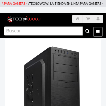
 PARA GAMERS -
¡TECNOWOW! LA TIENDA EN LINEA PARA GAMERS -
¡TE