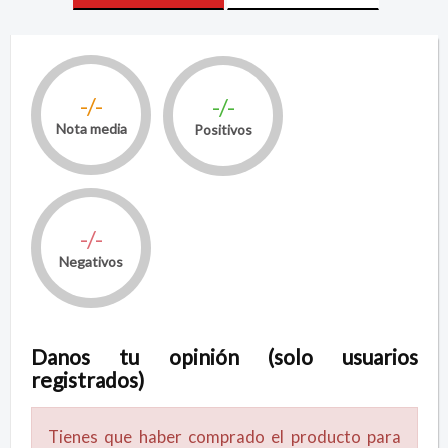
-/-
-/-
Nota media
Positivos
-/-
Negativos
Danos tu opinión (solo usuarios
registrados)
Tienes que haber comprado el producto para