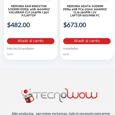
MEMORIA RAM KINGSTON
MEMORIA ADATA SODIMM
SODIMM DDR3L 4GB 1600MHZ
DDR4 4GB PC4-21300 2666MHZ
VALUERAM CL11 204PIN 1.35V
CL19 260PIN 1.2V
P/LAPTOP
LAPTOP/AIO/MINI PC
$482.00
$673.00
Añadir al carrito
Añadir al carrito
Más de 20 unidades
6 unidades
5247
8890
Más productos, secciones exclusivas, todo lo necesario para armar