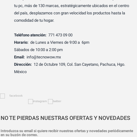
tu pc, más de 130 marcas, estratégicamente ubicados en el centro
del país, desplazamos con gran velocidad los productos hasta la
comodidad de tu hogar.
Teléfono atención:
771 473 09 00
Horario:
de Lunes a Viernes de 9:00 a 6pm
Sábados de 10:00 a 2:00 pm
Email:
info@tecnowow.mx
Dirección:
12 de Octubre 109, Col. San Cayetano, Pachuca, Hgo.
México
NO TE PIERDAS NUESTRAS OFERTAS Y NOVEDADES
Introduzca su email si quiere recibir nuestras ofertas y novedades periódicamente
en su buzón de correo.