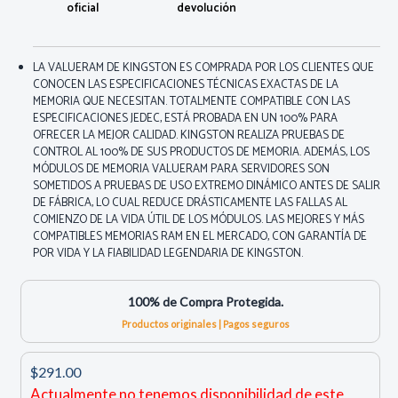
oficial
devolución
LA VALUERAM DE KINGSTON ES COMPRADA POR LOS CLIENTES QUE
CONOCEN LAS ESPECIFICACIONES TÉCNICAS EXACTAS DE LA
MEMORIA QUE NECESITAN. TOTALMENTE COMPATIBLE CON LAS
ESPECIFICACIONES JEDEC, ESTÁ PROBADA EN UN 100% PARA
OFRECER LA MEJOR CALIDAD. KINGSTON REALIZA PRUEBAS DE
CONTROL AL 100% DE SUS PRODUCTOS DE MEMORIA. ADEMÁS, LOS
MÓDULOS DE MEMORIA VALUERAM PARA SERVIDORES SON
SOMETIDOS A PRUEBAS DE USO EXTREMO DINÁMICO ANTES DE SALIR
DE FÁBRICA, LO CUAL REDUCE DRÁSTICAMENTE LAS FALLAS AL
COMIENZO DE LA VIDA ÚTIL DE LOS MÓDULOS. LAS MEJORES Y MÁS
COMPATIBLES MEMORIAS RAM EN EL MERCADO, CON GARANTÍA DE
POR VIDA Y LA FIABILIDAD LEGENDARIA DE KINGSTON.
100% de Compra Protegida.
Productos originales | Pagos seguros
$291.00
Actualmente no tenemos disponibilidad de este