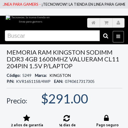
INEA PARA GAMERS -
¡TECNOWOW! LA TIENDA EN LINEA PARA GAMERS ;
MEMORIA RAM KINGSTON SODIMM
DDR3 4GB 1600MHZ VALUERAM CL11
204PIN 1.5V P/LAPTOP
Código:
5249
Marca:
KINGSTON
P/N:
KVR16S11S8/4WP
EAN:
0740617317305
$291.00
Precio:
2 años de garantía
14 días de
Pago seguro