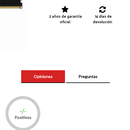
2 años de garantía
14 días de
oficial
devolución
Opiniones
Preguntas
-/-
Positivos