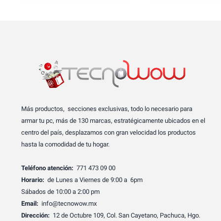
Más productos, secciones exclusivas, todo lo necesario para
armar tu pc, más de 130 marcas, estratégicamente ubicados en el
centro del país, desplazamos con gran velocidad los productos
hasta la comodidad de tu hogar.
Teléfono atención:
771 473 09 00
Horario:
de Lunes a Viernes de 9:00 a 6pm
Sábados de 10:00 a 2:00 pm
Email:
info@tecnowow.mx
Dirección:
12 de Octubre 109, Col. San Cayetano, Pachuca, Hgo.