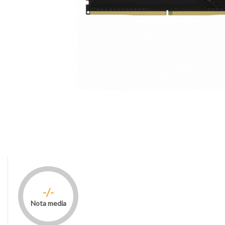
-/-
Nota media