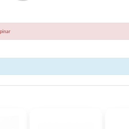
pinar