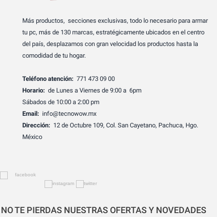
Más productos, secciones exclusivas, todo lo necesario para armar
tu pc, más de 130 marcas, estratégicamente ubicados en el centro
del país, desplazamos con gran velocidad los productos hasta la
comodidad de tu hogar.
Teléfono atención:
771 473 09 00
Horario:
de Lunes a Viernes de 9:00 a 6pm
Sábados de 10:00 a 2:00 pm
Email:
info@tecnowow.mx
Dirección:
12 de Octubre 109, Col. San Cayetano, Pachuca, Hgo.
México
NO TE PIERDAS NUESTRAS OFERTAS Y NOVEDADES