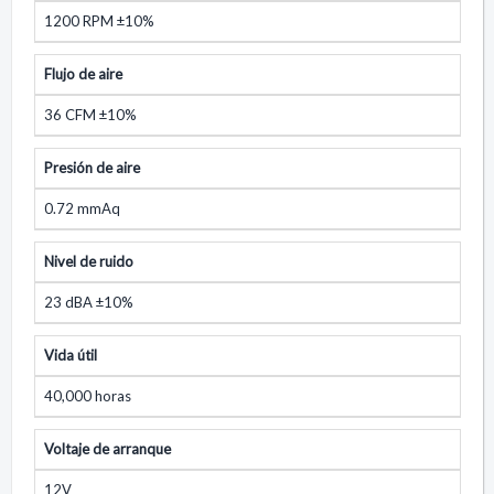
1200 RPM ±10%
Flujo de aire
36 CFM ±10%
Presión de aire
0.72 mmAq
Nivel de ruido
23 dBA ±10%
Vida útil
40,000 horas
Voltaje de arranque
12V