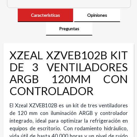
Características
Opiniones
Preguntas
XZEAL XZVEB102B KIT
DE 3 VENTILADORES
ARGB 120MM CON
CONTROLADOR
El Xzeal XZVEB102B es un kit de tres ventiladores
de 120 mm con iluminación ARGB y controlador
integrado, ideal para optimizar la refrigeración en
equipos de escritorio. Con rodamiento hidráulico,
vida útil de hasta 40,000 horas y un nivel de ruido