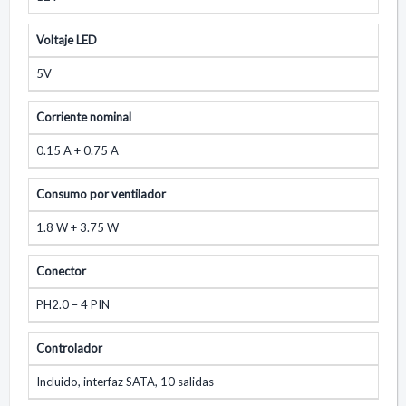
Voltaje LED
5V
Corriente nominal
0.15 A + 0.75 A
Consumo por ventilador
1.8 W + 3.75 W
Conector
PH2.0 – 4 PIN
Controlador
Incluido, interfaz SATA, 10 salidas