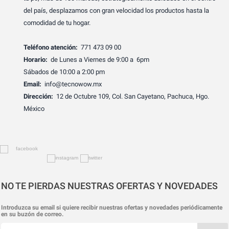
del país, desplazamos con gran velocidad los productos hasta la
comodidad de tu hogar.
Teléfono atención:
771 473 09 00
Horario:
de Lunes a Viernes de 9:00 a 6pm
Sábados de 10:00 a 2:00 pm
Email:
info@tecnowow.mx
Dirección:
12 de Octubre 109, Col. San Cayetano, Pachuca, Hgo.
México
NO TE PIERDAS NUESTRAS OFERTAS Y NOVEDADES
Introduzca su email si quiere recibir nuestras ofertas y novedades periódicamente
en su buzón de correo.