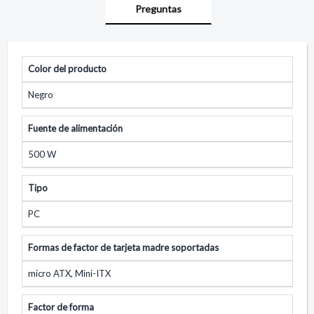
Preguntas
Color del producto
Negro
Fuente de alimentación
500 W
Tipo
PC
Formas de factor de tarjeta madre soportadas
micro ATX, Mini-ITX
Factor de forma