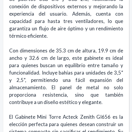
conexión de dispositivos externos y mejorando la
experiencia del usuario. Además, cuenta con
capacidad para hasta tres ventiladores, lo que
garantiza un flujo de aire óptimo y un rendimiento
térmico eficiente.
Con dimensiones de 35.3 cm de altura, 19.9 cm de
ancho y 32.6 cm de largo, este gabinete es ideal
para quienes buscan un equilibrio entre tamaño y
funcionalidad. Incluye bahías para unidades de 3,5”
y 2,5”, permitiendo una fácil expansión del
almacenamiento. El panel de metal no solo
proporciona resistencia, sino que también
contribuye a un diseño estético y elegante.
El Gabinete Mini Torre Acteck Zenith GI656 es la
elección perfecta para quienes desean construir un
sistema compacto sin sacrificar el rendimiento. Su