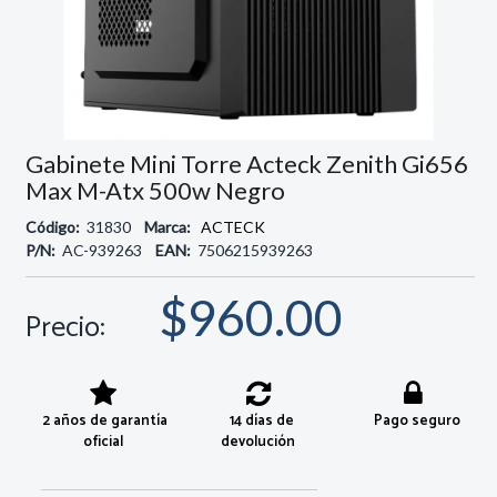
Gabinete Mini Torre Acteck Zenith Gi656
Max M-Atx 500w Negro
Código:
31830
Marca:
ACTECK
P/N:
AC-939263
EAN:
7506215939263
$960.00
Precio:
2 años de garantía
14 días de
Pago seguro
oficial
devolución