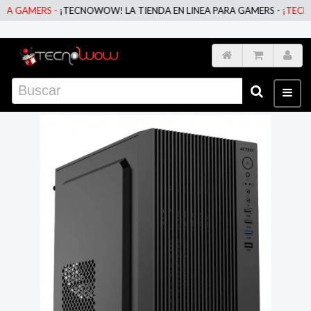
 GAMERS -
¡TECNOWOW! LA TIENDA EN LINEA PARA GAMERS -
¡TECNOWO