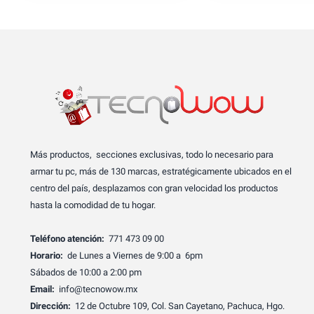
Más productos, secciones exclusivas, todo lo necesario para
armar tu pc, más de 130 marcas, estratégicamente ubicados en el
centro del país, desplazamos con gran velocidad los productos
hasta la comodidad de tu hogar.
Teléfono atención:
771 473 09 00
Horario:
de Lunes a Viernes de 9:00 a 6pm
Sábados de 10:00 a 2:00 pm
Email:
info@tecnowow.mx
Dirección:
12 de Octubre 109, Col. San Cayetano, Pachuca, Hgo.