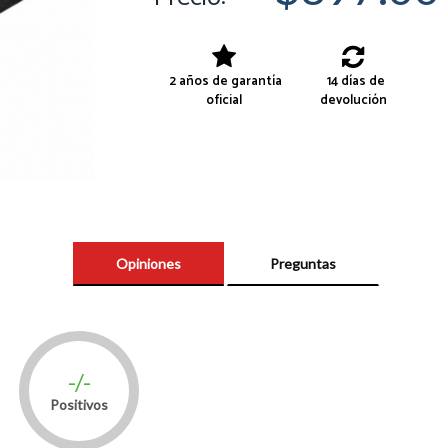
2 años de garantía
14 días de
oficial
devolución
Opiniones
Preguntas
-/-
Positivos