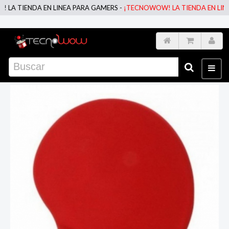
A TIENDA EN LINEA PARA GAMERS -
¡TECNOWOW! LA TIENDA EN LINEA