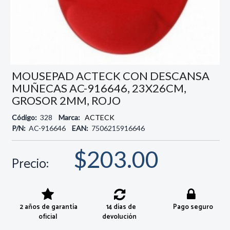
MOUSEPAD ACTECK CON DESCANSA
MUÑECAS AC-916646, 23X26CM,
GROSOR 2MM, ROJO
Código:
328
Marca:
ACTECK
P/N:
AC-916646
EAN:
7506215916646
$203.00
Precio:
2 años de garantía
14 días de
Pago seguro
oficial
devolución