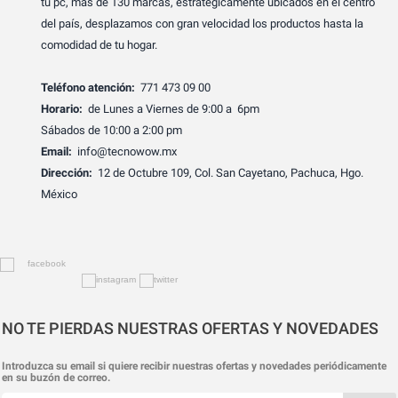
tu pc, más de 130 marcas, estratégicamente ubicados en el centro
del país, desplazamos con gran velocidad los productos hasta la
comodidad de tu hogar.
Teléfono atención:
771 473 09 00
Horario:
de Lunes a Viernes de 9:00 a 6pm
Sábados de 10:00 a 2:00 pm
Email:
info@tecnowow.mx
Dirección:
12 de Octubre 109, Col. San Cayetano, Pachuca, Hgo.
México
NO TE PIERDAS NUESTRAS OFERTAS Y NOVEDADES
Introduzca su email si quiere recibir nuestras ofertas y novedades periódicamente
en su buzón de correo.