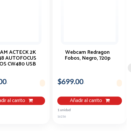
AM ACTECK 2K
Webcam Redragon
48 AUTOFOCUS
Fobos, Negro, 720p
OS CW480 USB
00
$699.00
dir al carrito
Añadir al carrito
1 unidad
16236