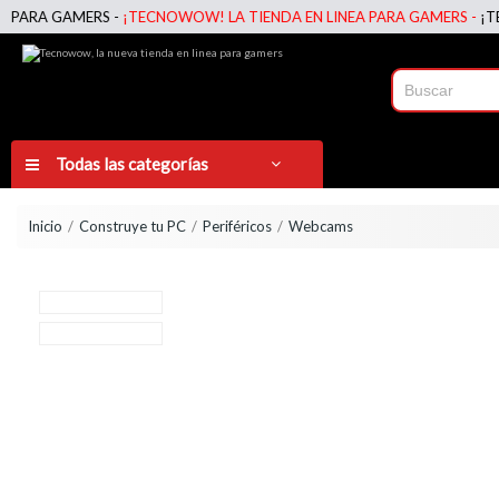
RA GAMERS -
¡TECNOWOW! LA TIENDA EN LINEA PARA GAMERS -
¡TECNO
Todas las categorías
Inicio
Construye tu PC
Periféricos
Webcams