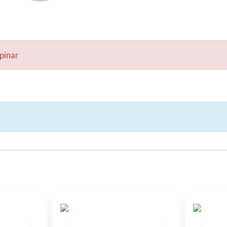
pinar