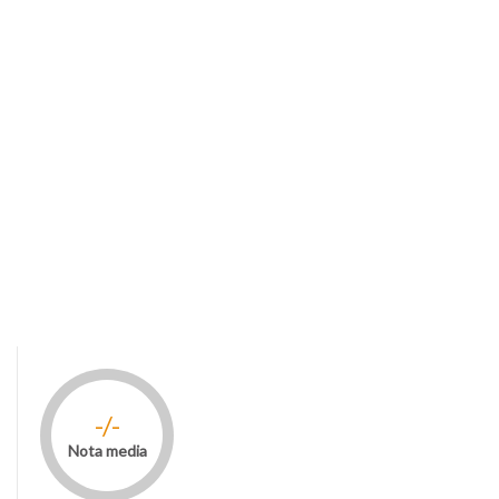
-/-
Nota media