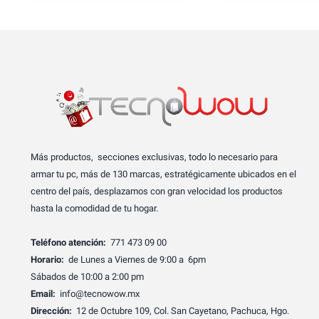
Más productos, secciones exclusivas, todo lo necesario para
armar tu pc, más de 130 marcas, estratégicamente ubicados en el
centro del país, desplazamos con gran velocidad los productos
hasta la comodidad de tu hogar.
Teléfono atención:
771 473 09 00
Horario:
de Lunes a Viernes de 9:00 a 6pm
Sábados de 10:00 a 2:00 pm
Email:
info@tecnowow.mx
Dirección:
12 de Octubre 109, Col. San Cayetano, Pachuca, Hgo.