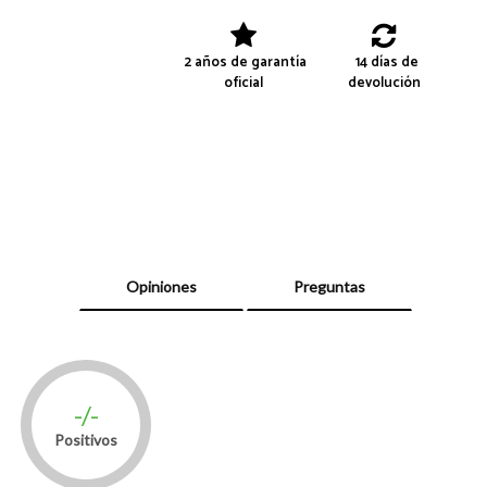
2 años de garantía
14 días de
oficial
devolución
Opiniones
Preguntas
-/-
Positivos