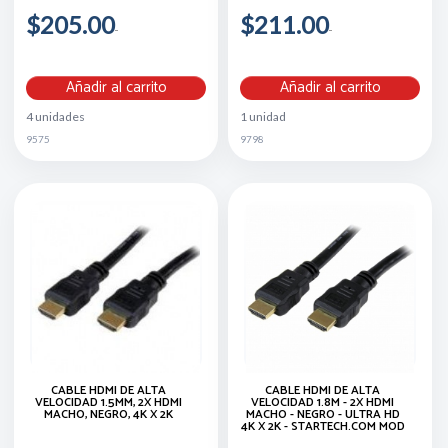
$205.00
$211.00
Añadir al carrito
Añadir al carrito
4 unidades
1 unidad
9575
9798
CABLE HDMI DE ALTA
CABLE HDMI DE ALTA
VELOCIDAD 1.5MM, 2X HDMI
VELOCIDAD 1.8M - 2X HDMI
MACHO, NEGRO, 4K X 2K
MACHO - NEGRO - ULTRA HD
4K X 2K - STARTECH.COM MOD