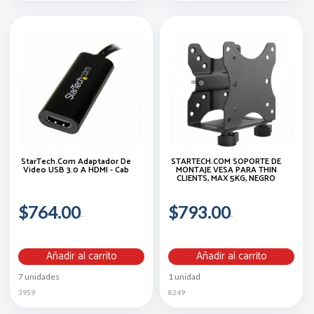
StarTech.com Adaptador De
STARTECH.COM SOPORTE DE
Video USB 3.0 A HDMI - Cab
MONTAJE VESA PARA THIN
CLIENTS, MAX 5KG, NEGRO
$764.00
$793.00
Añadir al carrito
Añadir al carrito
7 unidades
1 unidad
3959
8249