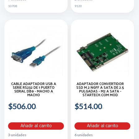
10708
9120
CABLE ADAPTADOR USB A
ADAPTADOR CONVERTIDOR
SERIE RS232 DE 1 PUERTO
SSD M.2 NGFF A SATA DE 2.5
SERIAL DB9 - MACHO A
PULGADAS - M2 A SATA -
MACHO
STARTECH.COM MOD
$506.00
$514.00
Añadir al carrito
Añadir al carrito
3 unidades
6 unidades