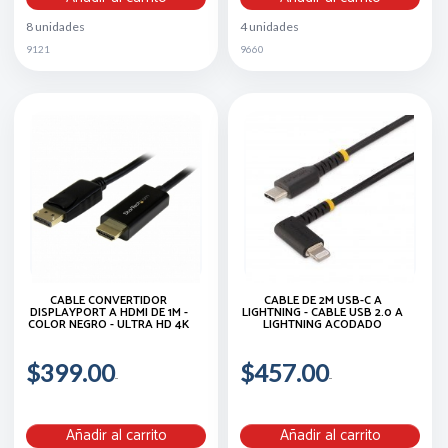
8 unidades
4 unidades
9121
9660
CABLE CONVERTIDOR
CABLE DE 2M USB-C A
DISPLAYPORT A HDMI DE 1M -
LIGHTNING - CABLE USB 2.0 A
COLOR NEGRO - ULTRA HD 4K
LIGHTNING ACODADO
$399.00
$457.00
Añadir al carrito
Añadir al carrito