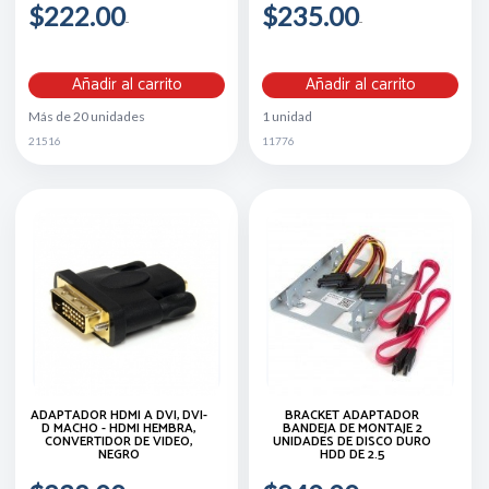
$222.00
$235.00
Añadir al carrito
Añadir al carrito
Más de 20 unidades
1 unidad
21516
11776
ADAPTADOR HDMI A DVI, DVI-
BRACKET ADAPTADOR
D MACHO - HDMI HEMBRA,
BANDEJA DE MONTAJE 2
CONVERTIDOR DE VIDEO,
UNIDADES DE DISCO DURO
NEGRO
HDD DE 2.5