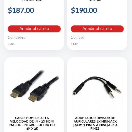
$187.00
$190.00
Añadir al carrito
Añadir al carrito
2 unidades
1 unidad
9986
11420
CABLE HDMI DE ALTA
ADAPTADOR DIVISOR DE
VELOCIDAD DE 1M - 2X HDMI
AURICULARES 2X MINI-JACK
MACHO - NEGRO - ULTRA HD
3,5MM 3 PINES A MINI-JACK 4
4K X 2K
PINES