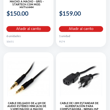
MACHO A MACHO - GRIS -
STARTECH.COM MOD.
MXT101MM
$150.00
$159.00
Añadir al carrito
Añadir al carrito
6 unidades
1 unidad
10651
9174
CABLE DELGADO DE 4.5M DE
CABLE DE 1.8M ESTÁNDAR DE
AUDIO ESTÉREO MINI JACK DE
ALIMENTACIÓN PARA
3.5MM MACHO A MACHO
COMPUTADORA - NEMA5-15P