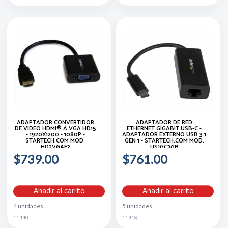
ADAPTADOR CONVERTIDOR
ADAPTADOR DE RED
DE VIDEO HDMI® A VGA HD15
ETHERNET GIGABIT USB-C -
- 1920X1200 - 1080P -
ADAPTADOR EXTERNO USB 3.1
STARTECH.COM MOD.
GEN 1 - STARTECH.COM MOD.
HD2VGAE2
US1GC30B
$739.00
$761.00
Añadir al carrito
Añadir al carrito
4 unidades
5 unidades
11440
11418