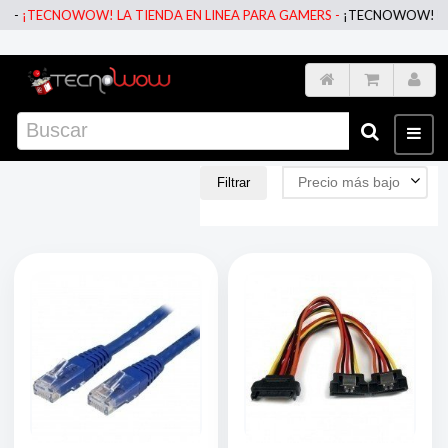
W! LA TIENDA EN LINEA PARA GAMERS -
¡TECNOWOW! LA TIENDA EN L
Precio más bajo
Filtrar