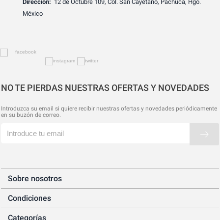
Dirección:
12 de Octubre 109, Col. San Cayetano, Pachuca, Hgo.
México
NO TE PIERDAS NUESTRAS OFERTAS Y NOVEDADES
Introduzca su email si quiere recibir nuestras ofertas y novedades periódicamente
en su buzón de correo.
Sobre nosotros
Condiciones
Categorías