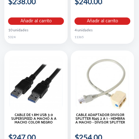
$238.00
$240.00
Añadir al carrito
Añadir al carrito
10 unidades
4 unidades
5324
11365
CABLE DE 1.8M USB 3.0
CABLE ADAPTADOR DIVISOR
SUPERSPEED A MACHO A A
SPLITTER RJ45 2 A 1 - HEMBRA
MACHO COLOR NEGRO
A MACHO - DIVISOR SPLITTER
$247.00
$254.00