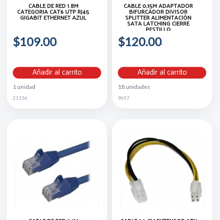
CABLE DE RED 1.8M
CABLE 0,15M ADAPTADOR
CATEGORIA CAT6 UTP RJ45
BIFURCADOR DIVISOR
GIGABIT ETHERNET AZUL
SPLITTER ALIMENTACIÓN
SATA LATCHING CIERRE
PESTILLO
$109.00
$120.00
Añadir al carrito
Añadir al carrito
1 unidad
18 unidades
21156
9657