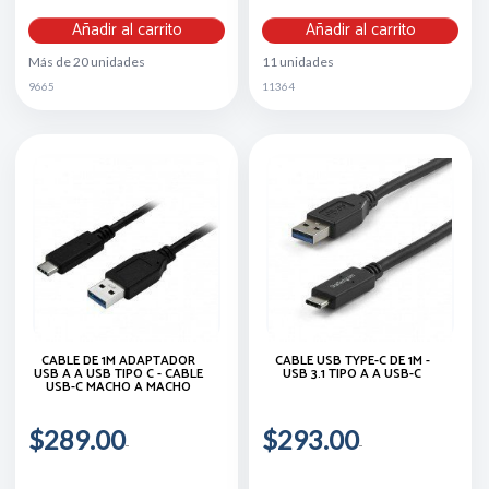
Añadir al carrito
Añadir al carrito
Más de 20 unidades
11 unidades
9665
11364
CABLE DE 1M ADAPTADOR
CABLE USB TYPE-C DE 1M -
USB A A USB TIPO C - CABLE
USB 3.1 TIPO A A USB-C
USB-C MACHO A MACHO
$289.00
$293.00