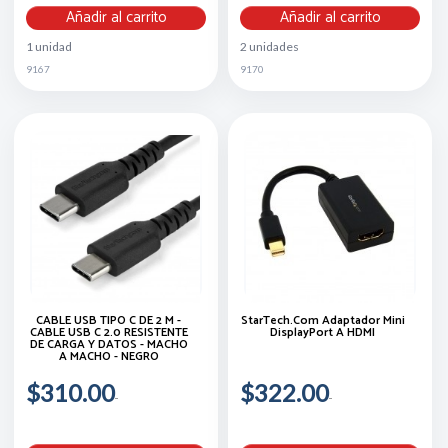
Añadir al carrito
Añadir al carrito
1 unidad
2 unidades
9167
9170
CABLE USB TIPO C DE 2 M -
StarTech.com Adaptador Mini
CABLE USB C 2.0 RESISTENTE
DisplayPort A HDMI
DE CARGA Y DATOS - MACHO
A MACHO - NEGRO
$310.00
$322.00