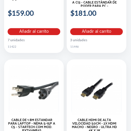
A C13 - CABLE ESTÁNDAR DE
PODER PARA PC -
STARTECH.COM MOD. PXT101
$159.00
$181.00
Añadir al carrito
Añadir al carrito
7 unidades
3 unidades
11422
11446
CABLE DE 1.8M ESTÁNDAR
CABLE HDMI DE ALTA
PARA LAPTOP - NEMA 5-15P A
VELOCIDAD 50CM - 2X HDMI
C5 - STARTECH.COM MOD.
MACHO - NEGRO - ULTRA HD
PXT101NB3S
4K X 2K