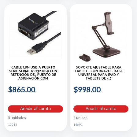
CABLE 1,8M USB A PUERTO
SOPORTE AJUSTABLE PARA
SERIE SERIAL RS232 DB9 CON
TABLET - CON BRAZO - BASE
RETENCIÓN DEL PUERTO DE
UNIVERSAL PARA IPAD Y
ASIGNACIÓN COM
TABLETS DE 4.7
$865.00
$998.00
Añadir al carrito
Añadir al carrito
5 unidades
1 unidad
10013
14691