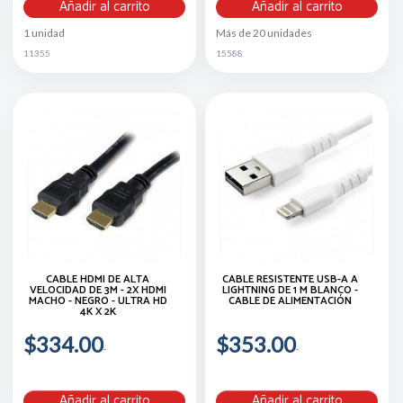
Añadir al carrito
Añadir al carrito
1 unidad
Más de 20 unidades
11355
15588
CABLE HDMI DE ALTA
CABLE RESISTENTE USB-A A
VELOCIDAD DE 3M - 2X HDMI
LIGHTNING DE 1 M BLANCO -
MACHO - NEGRO - ULTRA HD
CABLE DE ALIMENTACIÓN
4K X 2K
$334.00
$353.00
Añadir al carrito
Añadir al carrito