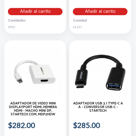
Añadir al carrito
Añadir al carrito
3 unidades
1 unidad
9705
21157
ADAPTADOR DE VIDEO MINI
ADAPTADOR USB 3.1 TYPE-C A
DISPLAYPORT HDMI, HEMBRA
A - CONVERSOR USB-C -
HDMI - MACHO MINI DP,
STARTECH
STARTECH.COM, MDP2HDW
$282.00
$285.00