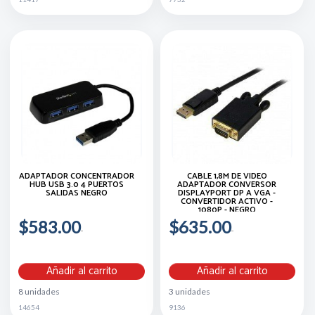
ADAPTADOR CONCENTRADOR
CABLE 1,8M DE VÍDEO
HUB USB 3.0 4 PUERTOS
ADAPTADOR CONVERSOR
SALIDAS NEGRO
DISPLAYPORT DP A VGA -
CONVERTIDOR ACTIVO -
1080P - NEGRO
$583.00
$635.00
Añadir al carrito
Añadir al carrito
8 unidades
3 unidades
14654
9136