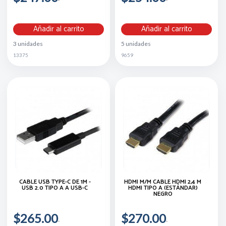
Añadir al carrito
Añadir al carrito
3 unidades
5 unidades
13375
9659
CABLE USB TYPE-C DE 1M -
HDMI M/M CABLE HDMI 2,4 M
USB 2.0 TIPO A A USB-C
HDMI TIPO A (ESTÁNDAR)
NEGRO
$265.00
$270.00