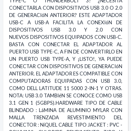
TYPE-C O THUNDERBOLT 3? ¿NECESITA
CONECTARLA CON DISPOSITIVOS USB 3.0 O 2.0
DE GENERACIóN ANTERIOR? ESTE ADAPTADOR
USB-C A USB-A FACILITA LA CONEXIóN DE
DISPOSITIVOS USB 3.0 Y 2.0 CON
NUEVOS DISPOSITIVOS EQUIPADOS CON USB-C.
BASTA CON CONECTAR EL ADAPTADOR AL
PUERTO USB TYPE-C, A FIN DE CONVERTIRLO EN
UN PUERTO USB TYPE-A, Y ¡LISTO!, YA PUEDE
CONECTAR CON DISPOSITIVOS DE GENERACIóN
ANTERIOR. EL ADAPTADOR ES COMPATIBLE CON
COMPUTADORAS EQUIPADAS CON USB 3.0,
COMO DELL LATITUDE 11 5000 2-IN-1 Y OTRAS.
NOTA: USB 3.0 TAMBIéN SE CONOCE COMO USB
3.1 GEN 1 (5GBPS).HARDWARE TIPO DE CABLE
BLINDADO : LáMINA DE ALUMINIO MYLAR CON
MALLA TRENZADA REVESTIMIENTO DEL
CONECTOR : NíQUEL CABLE TIPO JACKET : PVC -