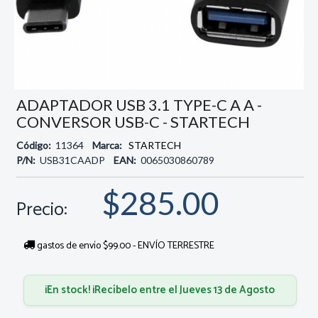
ADAPTADOR USB 3.1 TYPE-C A A -
CONVERSOR USB-C - STARTECH
Código:
11364
Marca:
STARTECH
P/N:
USB31CAADP
EAN:
0065030860789
$285.00
Precio:
gastos de envío $99.00 - ENVÍO TERRESTRE
¡En stock! ¡Recíbelo entre el Jueves 13 de Agosto