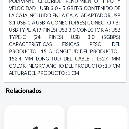
POLYVINYL CHLORIDE RENDIMIENTO TIPO Y
VELOCIDAD : USB 3.0 - 5 GBIT/S CONTENIDO DE
LA CAJA INCLUIDO EN LA CAJA : ADAPTADOR USB
3.1 USB-C A USB-A CONECTOR(ES) CONECTOR B :
USB TYPE-A (9 PINES) USB 3.0 CONECTOR A : USB
TYPE-C (24 PINES) USB 3.0 (5GBPS)
CARACTERíSTICAS FíSICAS PESO DEL
PRODUCTO : 15 G LONGITUD DEL PRODUCTO :
152.4 MM LONGITUD DEL CABLE : 152.4 MM
COLOR : NEGRO ANCHO DEL PRODUCTO : 1.7 CM
ALTURA DEL PRODUCTO : 1 CM
Relacionados