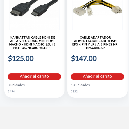
MANHATTAN CABLE HDMI DE
CABLE ADAPTADOR
ALTA VELOCIDAD, MINI HDMI
ALIMENTACION CABL 0.15M
MACHO - HDMI MACHO, 3D, 1.8
EPS 4 PIN Y LP4 A 8 PINES NP.
METROS, NEGRO 304955
EPS48ADAP
$125.00
$147.00
Añadir al carrito
Añadir al carrito
3 unidades
13 unidades
2494
5152