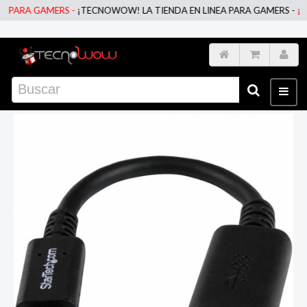
PARA GAMERS -
¡TECNOWOW! LA TIENDA EN LINEA PARA GAMERS -
¡TEC