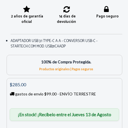
2 años de garantía
14 días de
Pago seguro
oficial
devolución
ADAPTADOR USB 3.1 TYPE-C A A - CONVERSOR USB-C -
STARTECH.COM MOD. USB31CAADP
100% de Compra Protegida.
Productos originales | Pagos seguros
$285.00
gastos de envío $99.00 - ENVÍO TERRESTRE
¡En stock! ¡Recíbelo entre el Jueves 13 de Agosto