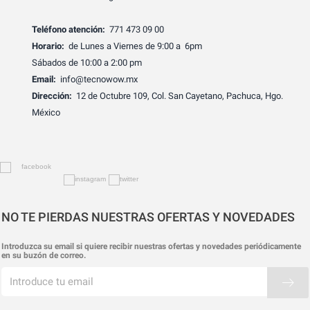
Teléfono atención:
771 473 09 00
Horario:
de Lunes a Viernes de 9:00 a 6pm
Sábados de 10:00 a 2:00 pm
Email:
info@tecnowow.mx
Dirección:
12 de Octubre 109, Col. San Cayetano, Pachuca, Hgo.
México
NO TE PIERDAS NUESTRAS OFERTAS Y NOVEDADES
Introduzca su email si quiere recibir nuestras ofertas y novedades periódicamente
en su buzón de correo.