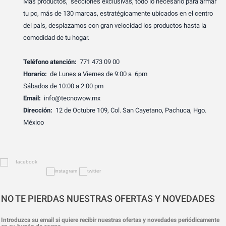
Más productos, secciones exclusivas, todo lo necesario para armar
tu pc, más de 130 marcas, estratégicamente ubicados en el centro
del país, desplazamos con gran velocidad los productos hasta la
comodidad de tu hogar.
Teléfono atención:
771 473 09 00
Horario:
de Lunes a Viernes de 9:00 a 6pm
Sábados de 10:00 a 2:00 pm
Email:
info@tecnowow.mx
Dirección:
12 de Octubre 109, Col. San Cayetano, Pachuca, Hgo.
México
NO TE PIERDAS NUESTRAS OFERTAS Y NOVEDADES
Introduzca su email si quiere recibir nuestras ofertas y novedades periódicamente