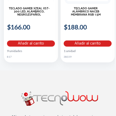
TECLADO GAMER XZEAL XST-
TECLADO GAMER
300 LED, ALÁMBRICO,
ALÁMBRICO NACEB
NEGRO,ESPAÑOL
MEMBRANA RGB 1.5M
$166.00
$188.00
Añadir al carrito
Añadir al carrito
9 unidades
1 unidad
817
38039