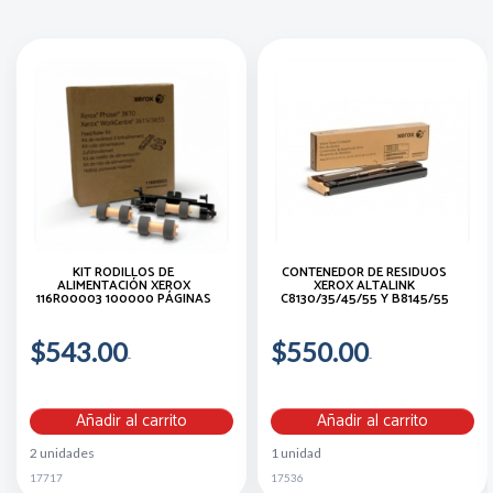
KIT RODILLOS DE
CONTENEDOR DE RESIDUOS
ALIMENTACIÓN XEROX
XEROX ALTALINK
116R00003 100000 PÁGINAS
C8130/35/45/55 Y B8145/55
$543.00
$550.00
Añadir al carrito
Añadir al carrito
2 unidades
1 unidad
17717
17536