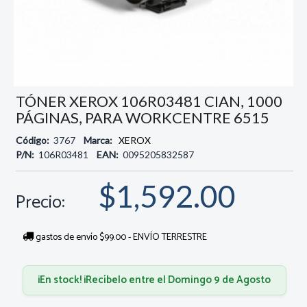
TÓNER XEROX 106R03481 CIAN, 1000
PÁGINAS, PARA WORKCENTRE 6515
Código:
3767
Marca:
XEROX
P/N:
106R03481
EAN:
0095205832587
$1,592.00
Precio:
gastos de envío $99.00 - ENVÍO TERRESTRE
¡En stock! ¡Recíbelo entre el Domingo 9 de Agosto