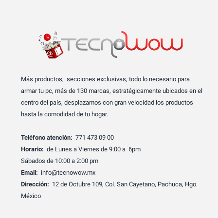
Más productos, secciones exclusivas, todo lo necesario para
armar tu pc, más de 130 marcas, estratégicamente ubicados en el
centro del país, desplazamos con gran velocidad los productos
hasta la comodidad de tu hogar.
Teléfono atención:
771 473 09 00
Horario:
de Lunes a Viernes de 9:00 a 6pm
Sábados de 10:00 a 2:00 pm
Email:
info@tecnowow.mx
Dirección:
12 de Octubre 109, Col. San Cayetano, Pachuca, Hgo.
México