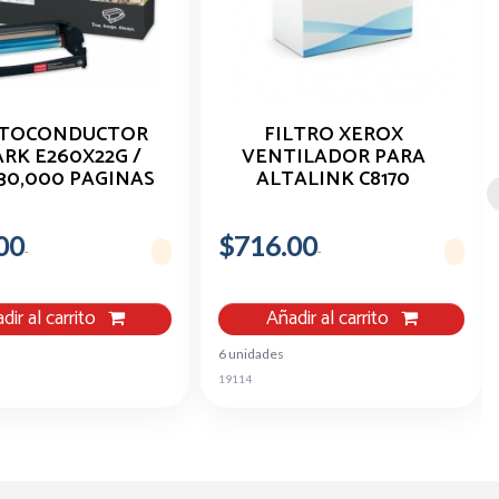
OTOCONDUCTOR
FILTRO XEROX
RK E260X22G /
VENTILADOR PARA
30,000 PAGINAS
ALTALINK C8170
00
$716.00
dir al carrito
Añadir al carrito
6 unidades
19114