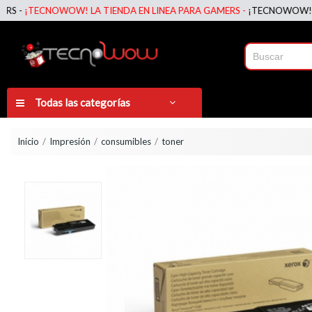
TECNOWOW! LA TIENDA EN LINEA PARA GAMERS -
¡TECNOWOW! LA TIEN
Todas las categorías
Inicio
Impresión
consumibles
toner