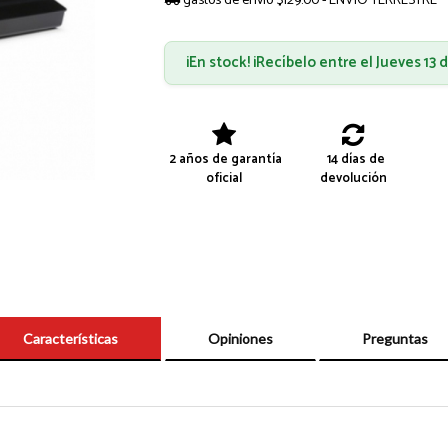
gastos de envío $129.00 - ENVÍO TERRESTRE
¡En stock! ¡Recíbelo entre el Jueves 13
2 años de garantía
14 días de
oficial
devolución
Características
Opiniones
Preguntas