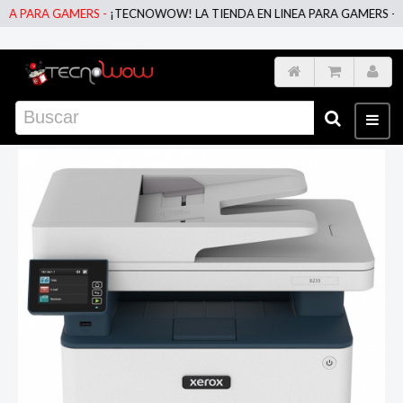
 PARA GAMERS -
¡TECNOWOW! LA TIENDA EN LINEA PARA GAMERS -
¡TE