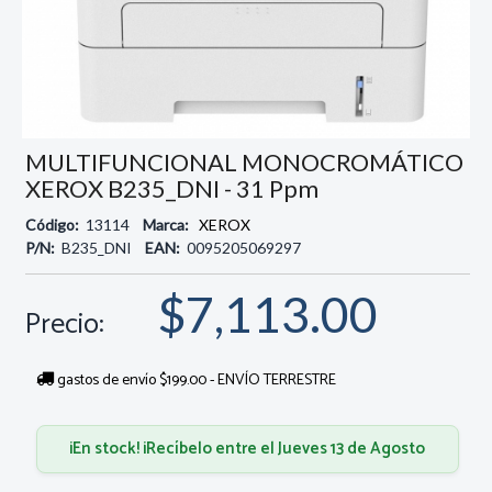
MULTIFUNCIONAL MONOCROMÁTICO
XEROX B235_DNI - 31 Ppm
Código:
13114
Marca:
XEROX
P/N:
B235_DNI
EAN:
0095205069297
$7,113.00
Precio:
gastos de envío $199.00 - ENVÍO TERRESTRE
¡En stock! ¡Recíbelo entre el Jueves 13 de Agosto