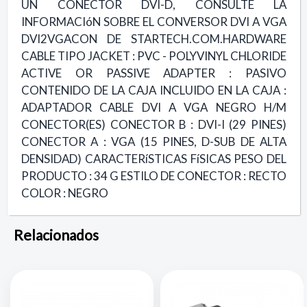
UN CONECTOR DVI-D, CONSULTE LA
INFORMACIóN SOBRE EL CONVERSOR DVI A VGA
DVI2VGACON DE STARTECH.COM.HARDWARE
CABLE TIPO JACKET : PVC - POLYVINYL CHLORIDE
ACTIVE OR PASSIVE ADAPTER : PASIVO
CONTENIDO DE LA CAJA INCLUIDO EN LA CAJA :
ADAPTADOR CABLE DVI A VGA NEGRO H/M
CONECTOR(ES) CONECTOR B : DVI-I (29 PINES)
CONECTOR A : VGA (15 PINES, D-SUB DE ALTA
DENSIDAD) CARACTERíSTICAS FíSICAS PESO DEL
PRODUCTO : 34 G ESTILO DE CONECTOR : RECTO
COLOR : NEGRO
Relacionados