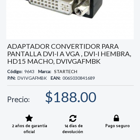
ADAPTADOR CONVERTIDOR PARA
PANTALLA DVI-I A VGA , DVI-I HEMBRA,
HD15 MACHO, DVIVGAFMBK
Código:
9643
Marca:
STARTECH
P/N:
DVIVGAFMBK
EAN:
0065030841689
$188.00
Precio:
2 años de garantía
14 días de
Pago seguro
oficial
devolución