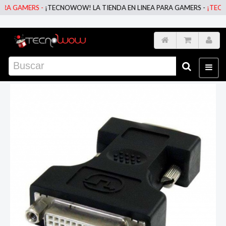
A GAMERS -
¡TECNOWOW! LA TIENDA EN LINEA PARA GAMERS -
¡TECNOW