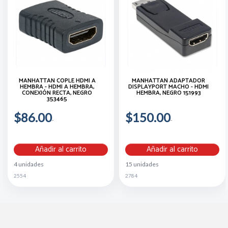
MANHATTAN COPLE HDMI A
MANHATTAN ADAPTADOR
HEMBRA - HDMI A HEMBRA,
DISPLAYPORT MACHO - HDMI
CONEXIÓN RECTA, NEGRO
HEMBRA, NEGRO 151993
353465
$86.00
$150.00
Añadir al carrito
Añadir al carrito
4 unidades
15 unidades
2554
2784