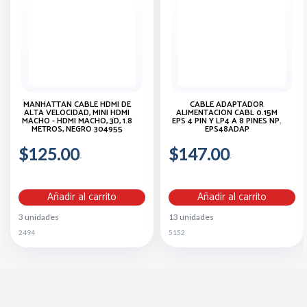
MANHATTAN CABLE HDMI DE
CABLE ADAPTADOR
ALTA VELOCIDAD, MINI HDMI
ALIMENTACION CABL 0.15M
MACHO - HDMI MACHO, 3D, 1.8
EPS 4 PIN Y LP4 A 8 PINES NP.
METROS, NEGRO 304955
EPS48ADAP
$125.00
$147.00
Añadir al carrito
Añadir al carrito
3 unidades
13 unidades
2494
5152