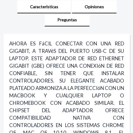
Características
Opiniones
Preguntas
AHORA ES FáCIL CONECTAR CON UNA RED
GIGABIT, A TRAVéS DEL PUERTO USB-C DE SU
LAPTOP. ESTE ADAPTADOR DE RED ETHERNET
GIGABIT (GBE) OFRECE UNA CONEXIóN DE RED
CONFIABLE, SIN TENER QUE INSTALAR
CONTROLADORES. SU ELEGANTE ACABADO
PLATEADO ARMONIZA A LA PERFECCIóN CON UN
MACBOOK Y CUALQUIER LAPTOP O
CHROMEBOOK CON ACABADO SIMILAR. EL
CHIPSET DEL ADAPTADOR OFRECE
COMPATIBILIDAD NATIVA CON
CONTROLADORES EN LOS SISTEMAS CHROME
OS, MAC OS 10.10, WINDOWS 8.1. EL