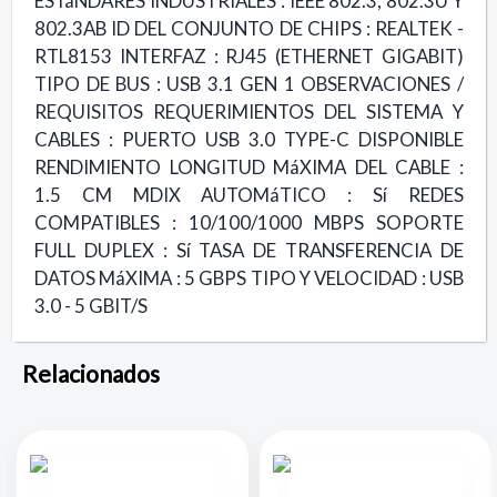
ESTáNDARES INDUSTRIALES : IEEE 802.3, 802.3U Y
802.3AB ID DEL CONJUNTO DE CHIPS : REALTEK -
RTL8153 INTERFAZ : RJ45 (ETHERNET GIGABIT)
TIPO DE BUS : USB 3.1 GEN 1 OBSERVACIONES /
REQUISITOS REQUERIMIENTOS DEL SISTEMA Y
CABLES : PUERTO USB 3.0 TYPE-C DISPONIBLE
RENDIMIENTO LONGITUD MáXIMA DEL CABLE :
1.5 CM MDIX AUTOMáTICO : Sí REDES
COMPATIBLES : 10/100/1000 MBPS SOPORTE
FULL DUPLEX : Sí TASA DE TRANSFERENCIA DE
DATOS MáXIMA : 5 GBPS TIPO Y VELOCIDAD : USB
3.0 - 5 GBIT/S
Relacionados