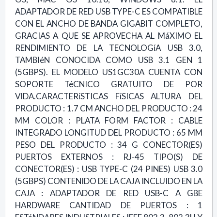
ADAPTADOR DE RED USB TYPE-C ES COMPATIBLE
CON EL ANCHO DE BANDA GIGABIT COMPLETO,
GRACIAS A QUE SE APROVECHA AL MáXIMO EL
RENDIMIENTO DE LA TECNOLOGíA USB 3.0,
TAMBIéN CONOCIDA COMO USB 3.1 GEN 1
(5GBPS). EL MODELO US1GC30A CUENTA CON
SOPORTE TéCNICO GRATUITO DE POR
VIDA.CARACTERíSTICAS FíSICAS ALTURA DEL
PRODUCTO : 1.7 CM ANCHO DEL PRODUCTO : 24
MM COLOR : PLATA FORM FACTOR : CABLE
INTEGRADO LONGITUD DEL PRODUCTO : 65 MM
PESO DEL PRODUCTO : 34 G CONECTOR(ES)
PUERTOS EXTERNOS : RJ-45 TIPO(S) DE
CONECTOR(ES) : USB TYPE-C (24 PINES) USB 3.0
(5GBPS) CONTENIDO DE LA CAJA INCLUIDO EN LA
CAJA : ADAPTADOR DE RED USB-C A GBE
HARDWARE CANTIDAD DE PUERTOS : 1