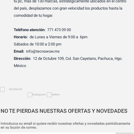
tu pc, más de 130 marcas, estratégicamente ubicados en el centro
del país, desplazamos con gran velocidad los productos hasta la
comodidad de tu hogar.
Teléfono atención:
771 473 09 00
Horario:
de Lunes a Viernes de 9:00 a 6pm
Sábados de 10:00 a 2:00 pm
Email:
info@tecnowow.mx
Dirección:
12 de Octubre 109, Col. San Cayetano, Pachuca, Hgo.
México
NO TE PIERDAS NUESTRAS OFERTAS Y NOVEDADES
Introduzca su email si quiere recibir nuestras ofertas y novedades periódicamente
en su buzón de correo.