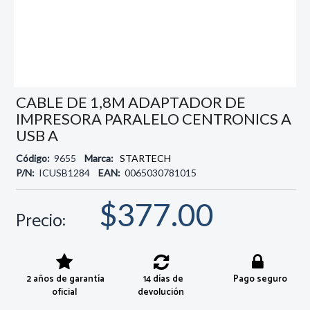
CABLE DE 1,8M ADAPTADOR DE
IMPRESORA PARALELO CENTRONICS A
USB A
Código:
9655
Marca:
STARTECH
P/N:
ICUSB1284
EAN:
0065030781015
$377.00
Precio:
2 años de garantía
14 días de
Pago seguro
oficial
devolución