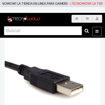
WOW! LA TIENDA EN LINEA PARA GAMERS -
¡TECNOWOW! LA TIENDA EN