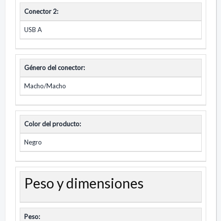
Conector 2:
USB A
Género del conector:
Macho/Macho
Color del producto:
Negro
Peso y dimensiones
Peso: