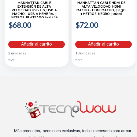
MANHATTAN CABLE
MANHATTAN CABLE HDMI DE
EXTENSIÓN DE ALTA
ALTA VELOCIDAD, HDMI
VELOCIDAD USB 2.0, USB A
MACHO - HDMI MACHO, 4K, 3D,
MACHO - USB A HEMBRA, 3
3 METROS, NEGRO 306126
METROS, PLATEADO 340496
$68.00
$72.00
Añadir al carrito
Añadir al carrito
2 unidades
10 unidades
2695
2726
Más productos, secciones exclusivas, todo lo necesario para armar