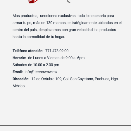
Más productos, secciones exclusivas, todo lo necesario para
armar tu pc, más de 130 marcas, estratégicamente ubicados en el
centro del país, desplazamos con gran velocidad los productos
hasta la comodidad de tu hogar.
Teléfono atención:
771 473 09 00
Horario:
de Lunes a Viernes de 9:00 a 6pm
Sábados de 10:00 a 2:00 pm
Email:
info@tecnowow.mx
Dirección:
12 de Octubre 109, Col. San Cayetano, Pachuca, Hgo.
México