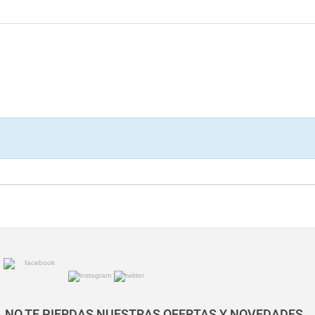
NO TE PIERDAS NUESTRAS OFERTAS Y NOVEDADES