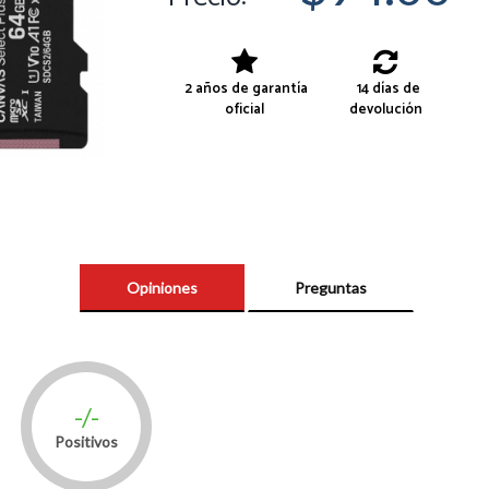
2 años de garantía
14 días de
oficial
devolución
Opiniones
Preguntas
-/-
Positivos