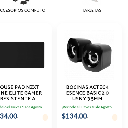
CCESORIOS COMPUTO
TARJETAS
OUSE PAD NZXT
BOCINAS ACTECK
NE ELITE GAMER
ESENCE BASIC 2.0
RESISTENTE A
USB Y 3.5MM
SALPICADURAS
COMPACTAS
belo el Jueves 13 de Agosto
¡Recíbelo el Jueves 13 de Agosto
NEGRO
34.00
$134.00