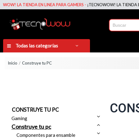
IENDA EN LINEA PARA GAMERS -
¡TECNOWOW! LA TIENDA EN LINEA PA
Todas las categorías
Inicio
Construye tu PC
CONS
CONSTRUYE TU PC
Gaming
Construye tu pc
Componentes para ensamble