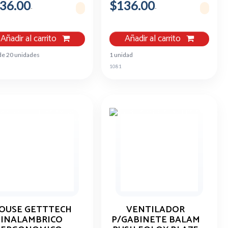
36.00
$136.00
NEGRO/ROJO
Añadir al carrito
Añadir al carrito
de 20 unidades
1 unidad
1081
OUSE GETTTECH
VENTILADOR
INALAMBRICO
P/GABINETE BALAM