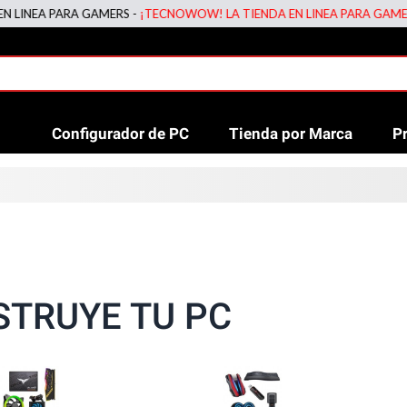
RA GAMERS -
¡TECNOWOW! LA TIENDA EN LINEA PARA GAMERS -
¡TECNO
Configurador de PC
Tienda por Marca
P
TRUYE TU PC